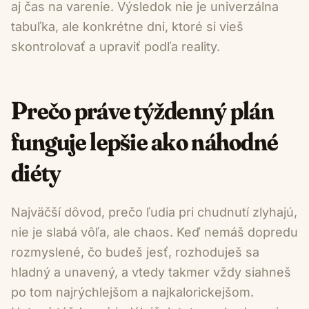
aj čas na varenie. Výsledok nie je univerzálna
tabuľka, ale konkrétne dni, ktoré si vieš
skontrolovať a upraviť podľa reality.
Prečo práve týždenný plán
funguje lepšie ako náhodné
diéty
Najväčší dôvod, prečo ľudia pri chudnutí zlyhajú,
nie je slabá vôľa, ale chaos. Keď nemáš dopredu
rozmyslené, čo budeš jesť, rozhoduješ sa
hladný a unavený, a vtedy takmer vždy siahneš
po tom najrýchlejšom a najkalorickejšom.