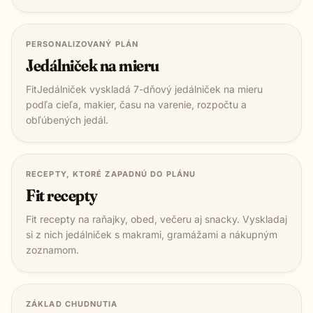
PERSONALIZOVANÝ PLÁN
Jedálniček na mieru
FitJedálniček vyskladá 7-dňový jedálniček na mieru
podľa cieľa, makier, času na varenie, rozpočtu a
obľúbených jedál.
RECEPTY, KTORÉ ZAPADNÚ DO PLÁNU
Fit recepty
Fit recepty na raňajky, obed, večeru aj snacky. Vyskladaj
si z nich jedálniček s makrami, gramážami a nákupným
zoznamom.
ZÁKLAD CHUDNUTIA