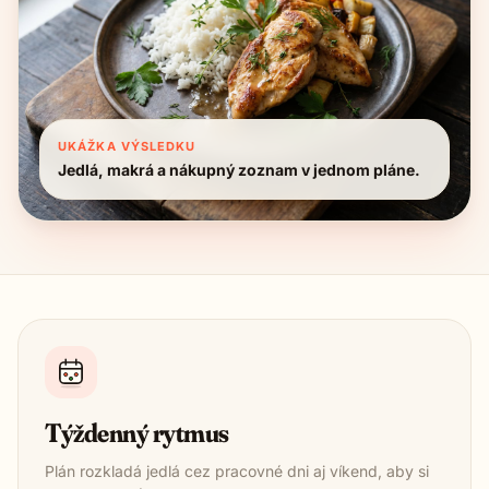
UKÁŽKA VÝSLEDKU
Jedlá, makrá a nákupný zoznam v jednom pláne.
Týždenný rytmus
Plán rozkladá jedlá cez pracovné dni aj víkend, aby si