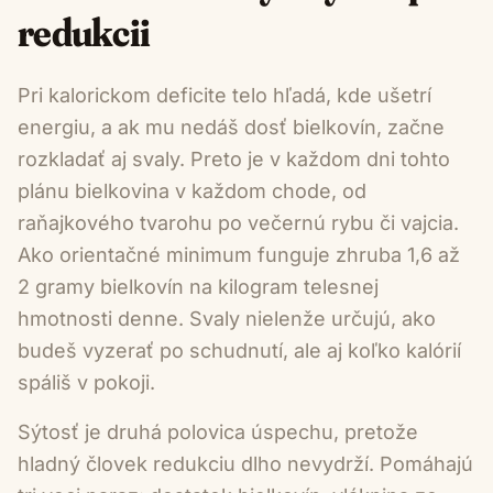
redukcii
Pri kalorickom deficite telo hľadá, kde ušetrí
energiu, a ak mu nedáš dosť bielkovín, začne
rozkladať aj svaly. Preto je v každom dni tohto
plánu bielkovina v každom chode, od
raňajkového tvarohu po večernú rybu či vajcia.
Ako orientačné minimum funguje zhruba 1,6 až
2 gramy bielkovín na kilogram telesnej
hmotnosti denne. Svaly nielenže určujú, ako
budeš vyzerať po schudnutí, ale aj koľko kalórií
spáliš v pokoji.
Sýtosť je druhá polovica úspechu, pretože
hladný človek redukciu dlho nevydrží. Pomáhajú