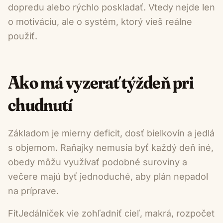
dopredu alebo rýchlo poskladať. Vtedy nejde len
o motiváciu, ale o systém, ktorý vieš reálne
použiť.
Ako má vyzerať týždeň pri
chudnutí
Základom je mierny deficit, dosť bielkovín a jedlá
s objemom. Raňajky nemusia byť každý deň iné,
obedy môžu využívať podobné suroviny a
večere majú byť jednoduché, aby plán nepadol
na príprave.
FitJedálniček vie zohľadniť cieľ, makrá, rozpočet