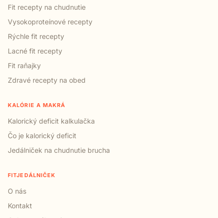
Fit recepty na chudnutie
Vysokoproteínové recepty
Rýchle fit recepty
Lacné fit recepty
Fit raňajky
Zdravé recepty na obed
KALÓRIE A MAKRÁ
Kalorický deficit kalkulačka
Čo je kalorický deficit
Jedálniček na chudnutie brucha
FITJEDÁLNIČEK
O nás
Kontakt