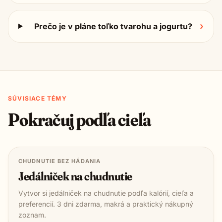
›
Prečo je v pláne toľko tvarohu a jogurtu?
SÚVISIACE TÉMY
Pokračuj podľa cieľa
CHUDNUTIE BEZ HÁDANIA
Jedálniček na chudnutie
Vytvor si jedálniček na chudnutie podľa kalórií, cieľa a
preferencií. 3 dni zdarma, makrá a praktický nákupný
zoznam.