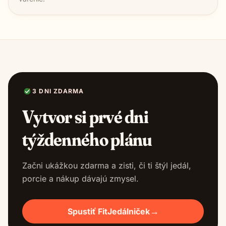
3 DNI ZDARMA
Vytvor si prvé dni
týždenného plánu
Začni ukážkou zdarma a zisti, či ti štýl jedál,
porcie a nákup dávajú zmysel.
→
Spustiť FitJedálniček