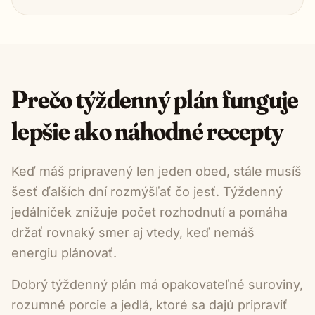
Prečo týždenný plán funguje
lepšie ako náhodné recepty
Keď máš pripravený len jeden obed, stále musíš
šesť ďalších dní rozmýšľať čo jesť. Týždenný
jedálniček znižuje počet rozhodnutí a pomáha
držať rovnaký smer aj vtedy, keď nemáš
energiu plánovať.
Dobrý týždenný plán má opakovateľné suroviny,
rozumné porcie a jedlá, ktoré sa dajú pripraviť