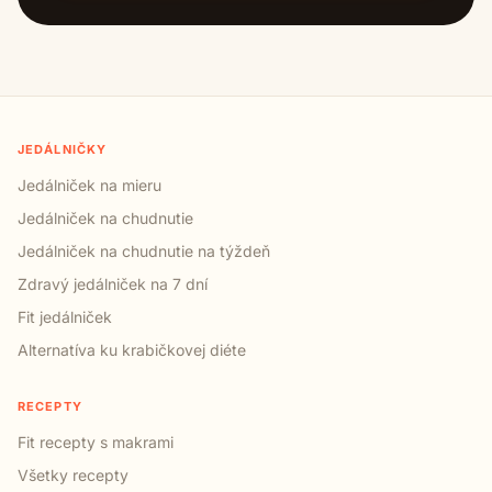
JEDÁLNIČKY
Jedálniček na mieru
Jedálniček na chudnutie
Jedálniček na chudnutie na týždeň
Zdravý jedálniček na 7 dní
Fit jedálniček
Alternatíva ku krabičkovej diéte
RECEPTY
Fit recepty s makrami
Všetky recepty