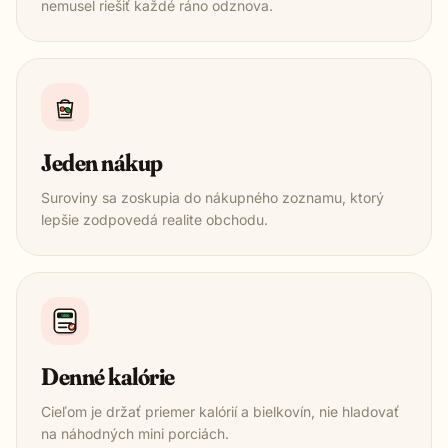
nemusel riešiť každé ráno odznova.
Jeden nákup
Suroviny sa zoskupia do nákupného zoznamu, ktorý
lepšie zodpovedá realite obchodu.
1850
Denné kalórie
Cieľom je držať priemer kalórií a bielkovín, nie hladovať
na náhodných mini porciách.