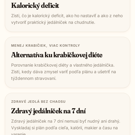
Kalorický deficit
Zisti, čo je kalorický deficit, ako ho nastaviť a ako z neho
vytvoriť praktický jedálniček na chudnutie.
MENEJ KRABIČIEK, VIAC KONTROLY
Alternatíva ku krabičkovej diéte
Porovnanie krabičkovej diéty a vlastného jedálnička.
Zisti, kedy dáva zmysel variť podľa plánu a ušetriť na
týždennom stravovaní.
ZDRAVÉ JEDLÁ BEZ CHAOSU
Zdravý jedálniček na 7 dní
Zdravý jedálniček na 7 dní nemusí byť nudný ani drahý.
Vyskladaj si plán podľa cieľa, kalórií, makier a času na
varenie.