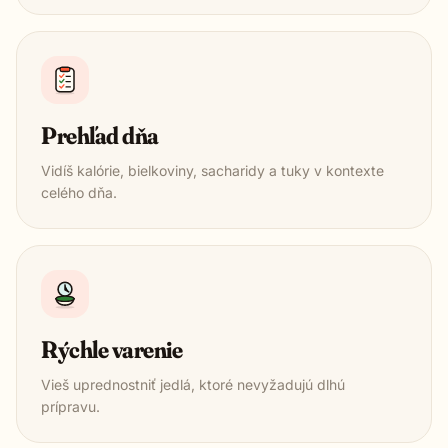
Prehľad dňa
Vidíš kalórie, bielkoviny, sacharidy a tuky v kontexte
celého dňa.
Rýchle varenie
Vieš uprednostniť jedlá, ktoré nevyžadujú dlhú
prípravu.