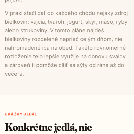
V praxi stačí dať do každého chodu nejaký zdroj
bielkovín: vajcia, tvaroh, jogurt, skyr, mäso, ryby
alebo strukoviny. V tomto pláne nájdeš
bielkoviny rozdelené naprieč celým dňom, nie
nahromadené iba na obed. Takéto rovnomerné
rozloženie telo lepšie využije na obnovu svalov
a zároveň ti pomôže cítiť sa sýty od rána až do
večera.
UKÁŽKY JEDÁL
Konkrétne jedlá, nie