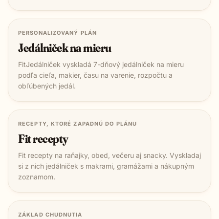
PERSONALIZOVANÝ PLÁN
Jedálniček na mieru
FitJedálniček vyskladá 7-dňový jedálniček na mieru
podľa cieľa, makier, času na varenie, rozpočtu a
obľúbených jedál.
RECEPTY, KTORÉ ZAPADNÚ DO PLÁNU
Fit recepty
Fit recepty na raňajky, obed, večeru aj snacky. Vyskladaj
si z nich jedálniček s makrami, gramážami a nákupným
zoznamom.
ZÁKLAD CHUDNUTIA