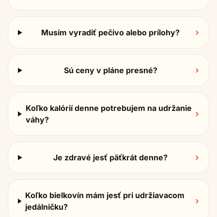
›
Musím vyradiť pečivo alebo prílohy?
›
Sú ceny v pláne presné?
Koľko kalórií denne potrebujem na udržanie
›
váhy?
›
Je zdravé jesť päťkrát denne?
Koľko bielkovín mám jesť pri udržiavacom
›
jedálničku?