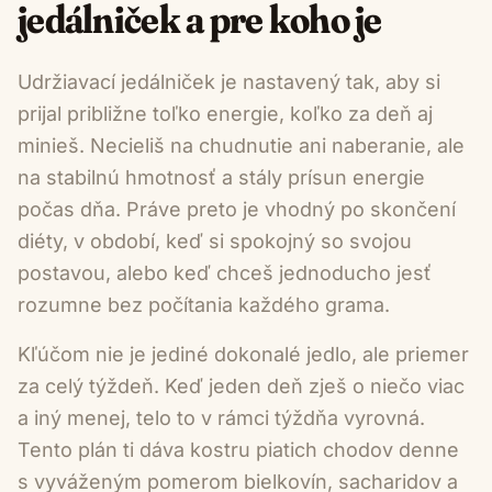
jedálniček a pre koho je
Udržiavací jedálniček je nastavený tak, aby si
prijal približne toľko energie, koľko za deň aj
minieš. Necieliš na chudnutie ani naberanie, ale
na stabilnú hmotnosť a stály prísun energie
počas dňa. Práve preto je vhodný po skončení
diéty, v období, keď si spokojný so svojou
postavou, alebo keď chceš jednoducho jesť
rozumne bez počítania každého grama.
Kľúčom nie je jediné dokonalé jedlo, ale priemer
za celý týždeň. Keď jeden deň zješ o niečo viac
a iný menej, telo to v rámci týždňa vyrovná.
Tento plán ti dáva kostru piatich chodov denne
s vyváženým pomerom bielkovín, sacharidov a