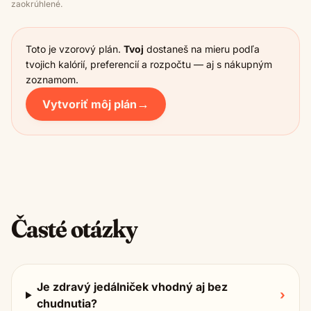
zaokrúhlené.
Toto je vzorový plán.
Tvoj
dostaneš na mieru podľa
tvojich kalórií, preferencií a rozpočtu — aj s nákupným
zoznamom.
→
Vytvoriť môj plán
Časté otázky
Je zdravý jedálniček vhodný aj bez
›
chudnutia?