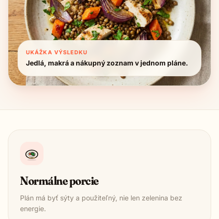
UKÁŽKA VÝSLEDKU
Jedlá, makrá a nákupný zoznam v jednom pláne.
Normálne porcie
Plán má byť sýty a použiteľný, nie len zelenina bez
energie.