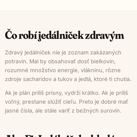
Čo robí jedálniček zdravým
Zdravý jedálniček nie je zoznam zakázaných
potravín. Mal by obsahovať dosť bielkovín,
rozumné množstvo energie, vlákninu, rôzne
zdroje sacharidov a tukov a jedlá, ktoré ti chutia.
Ak je plán príliš prísny, vydrží krátko. Ak je príliš
voľný, prestane slúžiť cieľu. Preto je dobré mať
jasné čísla, ale stále variť z bežných surovín.