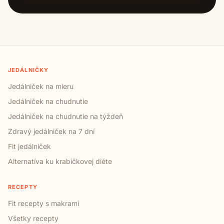
JEDÁLNIČKY
Jedálniček na mieru
Jedálniček na chudnutie
Jedálniček na chudnutie na týždeň
Zdravý jedálniček na 7 dní
Fit jedálniček
Alternatíva ku krabičkovej diéte
RECEPTY
Fit recepty s makrami
Všetky recepty