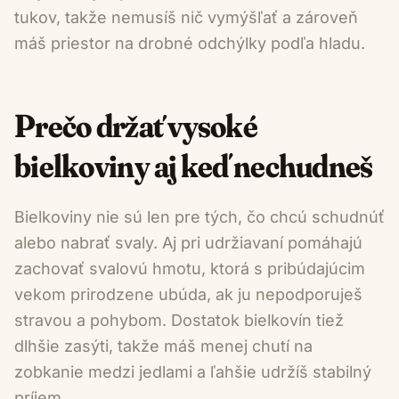
tukov, takže nemusíš nič vymýšľať a zároveň
máš priestor na drobné odchýlky podľa hladu.
Prečo držať vysoké
bielkoviny aj keď nechudneš
Bielkoviny nie sú len pre tých, čo chcú schudnúť
alebo nabrať svaly. Aj pri udržiavaní pomáhajú
zachovať svalovú hmotu, ktorá s pribúdajúcim
vekom prirodzene ubúda, ak ju nepodporuješ
stravou a pohybom. Dostatok bielkovín tiež
dlhšie zasýti, takže máš menej chutí na
zobkanie medzi jedlami a ľahšie udržíš stabilný
príjem.