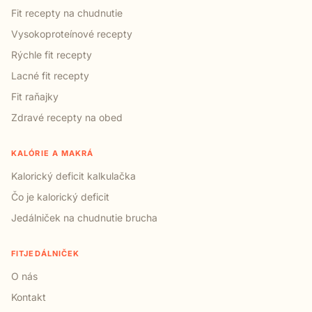
Fit recepty na chudnutie
Vysokoproteínové recepty
Rýchle fit recepty
Lacné fit recepty
Fit raňajky
Zdravé recepty na obed
KALÓRIE A MAKRÁ
Kalorický deficit kalkulačka
Čo je kalorický deficit
Jedálniček na chudnutie brucha
FITJEDÁLNIČEK
O nás
Kontakt