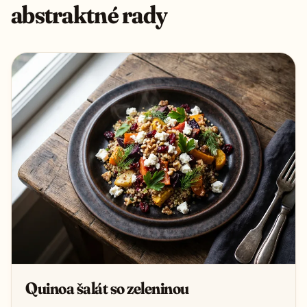
abstraktné rady
Quinoa šalát so zeleninou