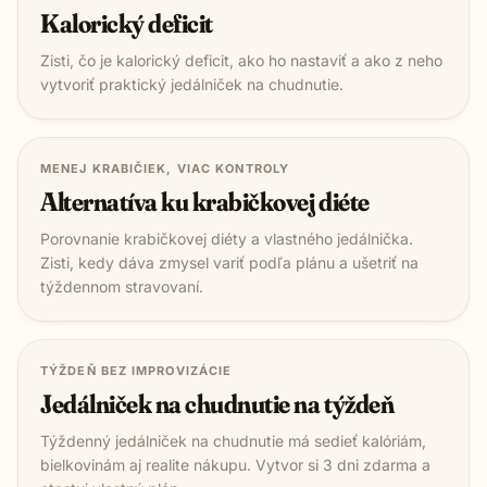
Kalorický deficit
Zisti, čo je kalorický deficit, ako ho nastaviť a ako z neho
vytvoriť praktický jedálniček na chudnutie.
MENEJ KRABIČIEK, VIAC KONTROLY
Alternatíva ku krabičkovej diéte
Porovnanie krabičkovej diéty a vlastného jedálnička.
Zisti, kedy dáva zmysel variť podľa plánu a ušetriť na
týždennom stravovaní.
TÝŽDEŇ BEZ IMPROVIZÁCIE
Jedálniček na chudnutie na týždeň
Týždenný jedálniček na chudnutie má sedieť kalóriám,
bielkovinám aj realite nákupu. Vytvor si 3 dni zdarma a