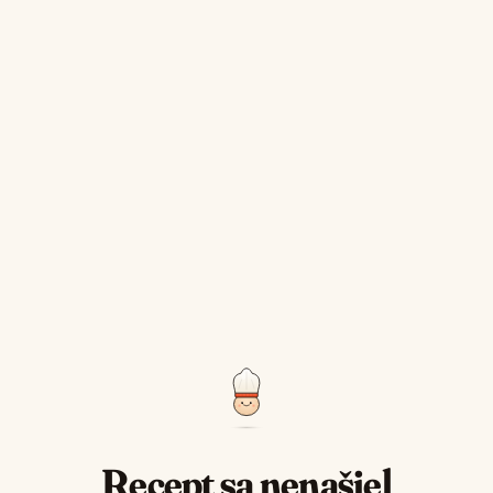
Recept sa nenašiel