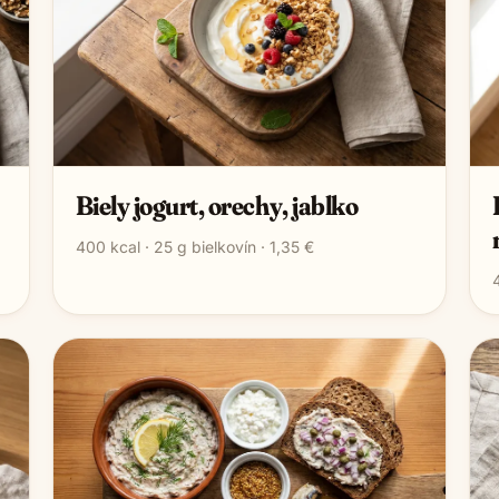
Biely jogurt, orechy, jablko
400
kcal ·
25
g bielkovín ·
1,35 €