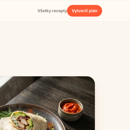
Všetky recepty
Vytvoriť plán