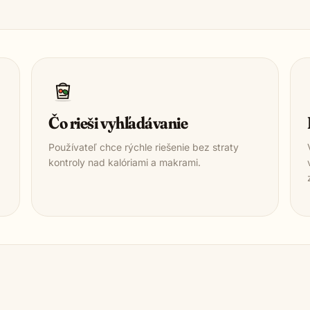
Čo rieši vyhľadávanie
Používateľ chce rýchle riešenie bez straty
kontroly nad kalóriami a makrami.