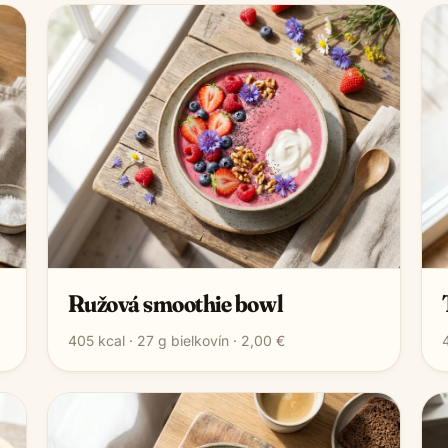
Ružová smoothie bowl
405
kcal ·
27
g bielkovín ·
2,00 €