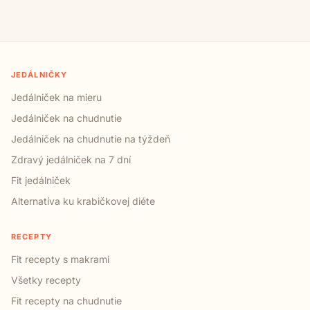
JEDÁLNIČKY
Jedálniček na mieru
Jedálniček na chudnutie
Jedálniček na chudnutie na týždeň
Zdravý jedálniček na 7 dní
Fit jedálniček
Alternatíva ku krabičkovej diéte
RECEPTY
Fit recepty s makrami
Všetky recepty
Fit recepty na chudnutie