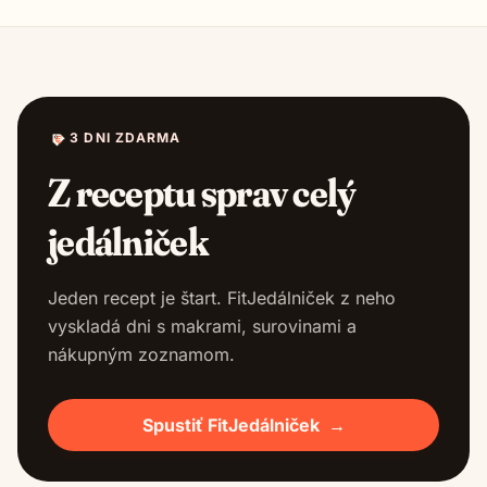
3 DNI ZDARMA
Z receptu sprav celý
jedálniček
Jeden recept je štart. FitJedálniček z neho
vyskladá dni s makrami, surovinami a
nákupným zoznamom.
Spustiť FitJedálniček
→