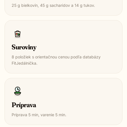
25
g bielkovín,
45
g sacharidov a
14
g tukov.
Suroviny
8
položiek s orientačnou cenou podľa databázy
FitJedálnička.
Príprava
Príprava
5
min, varenie
5
min.