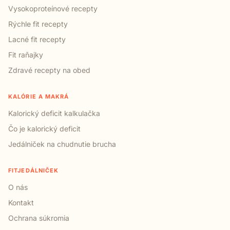
Vysokoproteínové recepty
Rýchle fit recepty
Lacné fit recepty
Fit raňajky
Zdravé recepty na obed
KALÓRIE A MAKRÁ
Kalorický deficit kalkulačka
Čo je kalorický deficit
Jedálniček na chudnutie brucha
FITJEDÁLNIČEK
O nás
Kontakt
Ochrana súkromia