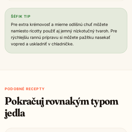
ŠÉFIK TIP
Pre extra krémovosť a mierne odlišnú chuť môžete
namiesto ricotty použiť aj jemný nízkotučný tvaroh. Pre
rýchlejšiu rannú prípravu si môžete pažítku nasekať
vopred a uskladniť v chladničke.
PODOBNÉ RECEPTY
Pokračuj rovnakým typom
jedla