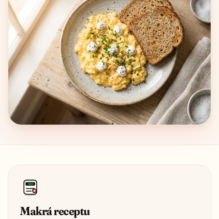
1850
Makrá receptu