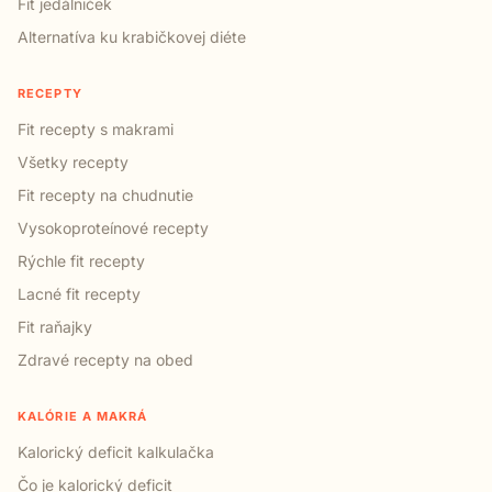
Fit jedálniček
Alternatíva ku krabičkovej diéte
RECEPTY
Fit recepty s makrami
Všetky recepty
Fit recepty na chudnutie
Vysokoproteínové recepty
Rýchle fit recepty
Lacné fit recepty
Fit raňajky
Zdravé recepty na obed
KALÓRIE A MAKRÁ
Kalorický deficit kalkulačka
Čo je kalorický deficit