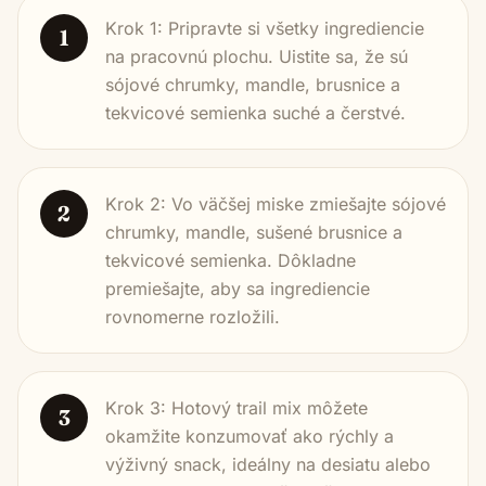
Krok 1: Pripravte si všetky ingrediencie
1
na pracovnú plochu. Uistite sa, že sú
sójové chrumky, mandle, brusnice a
tekvicové semienka suché a čerstvé.
Krok 2: Vo väčšej miske zmiešajte sójové
2
chrumky, mandle, sušené brusnice a
tekvicové semienka. Dôkladne
premiešajte, aby sa ingrediencie
rovnomerne rozložili.
Krok 3: Hotový trail mix môžete
3
okamžite konzumovať ako rýchly a
výživný snack, ideálny na desiatu alebo