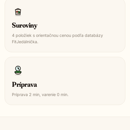
Suroviny
4
položiek s orientačnou cenou podľa databázy
FitJedálnička.
Príprava
Príprava
2
min, varenie
0
min.