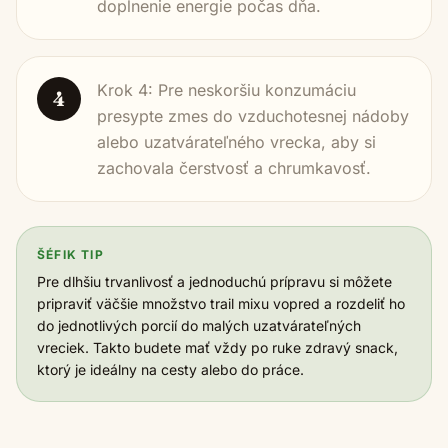
doplnenie energie počas dňa.
Krok 4: Pre neskoršiu konzumáciu
4
presypte zmes do vzduchotesnej nádoby
alebo uzatvárateľného vrecka, aby si
zachovala čerstvosť a chrumkavosť.
ŠÉFIK TIP
Pre dlhšiu trvanlivosť a jednoduchú prípravu si môžete
pripraviť väčšie množstvo trail mixu vopred a rozdeliť ho
do jednotlivých porcií do malých uzatvárateľných
vreciek. Takto budete mať vždy po ruke zdravý snack,
ktorý je ideálny na cesty alebo do práce.