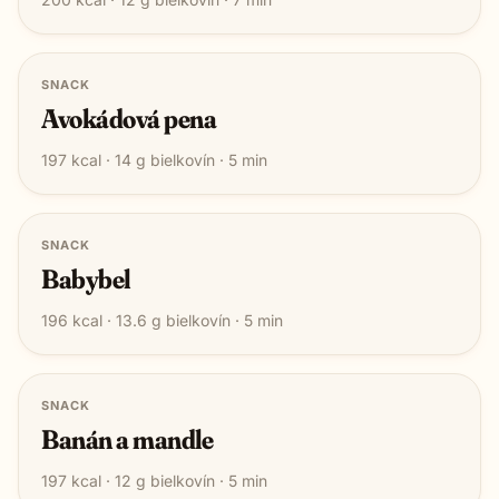
SNACK
Avokádová pena
197
kcal ·
14
g bielkovín ·
5
min
SNACK
Babybel
196
kcal ·
13.6
g bielkovín ·
5
min
SNACK
Banán a mandle
197
kcal ·
12
g bielkovín ·
5
min