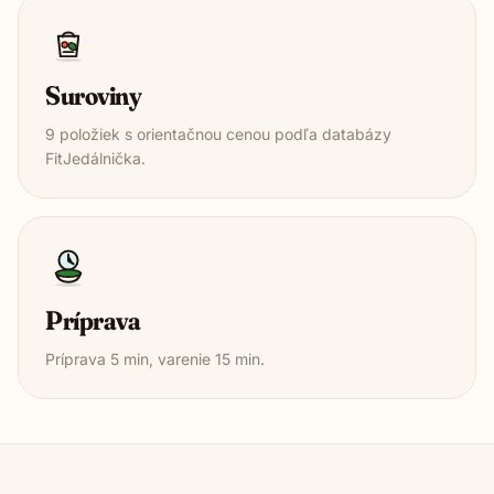
Suroviny
9
položiek s orientačnou cenou podľa databázy
FitJedálnička.
Príprava
Príprava
5
min, varenie
15
min.