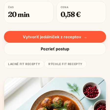
ČAS
CENA
20
min
0,58
€
Vytvoriť jedálniček z receptov
→
Pozrieť postup
LACNÉ FIT RECEPTY
RÝCHLE FIT RECEPTY