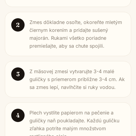
Zmes dôkladne osoľte, okoreňte mletým
2
čiernym korením a pridajte sušený
majorán. Rukami všetko poriadne
premiešajte, aby sa chute spojili.
Z mäsovej zmesi vytvarujte 3-4 malé
3
guličky s priemerom približne 3-4 cm. Ak
sa zmes lepí, navlhčite si ruky vodou.
Plech vystlite papierom na pečenie a
4
guličky naň poukladajte. Každú guličku
zľahka potrite malým množstvom