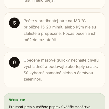
rastlinného oleja.
Pečte v predhriatej rúre na 180 °C
5
približne 15-20 minút, alebo kým nie sú
zlatisté a prepečené. Počas pečenia ich
môžete raz otočiť.
Upečené mäsové guličky nechajte chvíľu
6
vychladnúť a podávajte ako teplý snack.
Sú výborné samotné alebo s čerstvou
zeleninou.
ŠÉFIK TIP
Pre meal-prep si môžete pripraviť väčšie množstvo