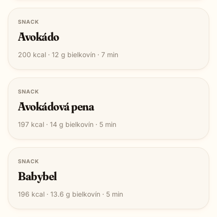
SNACK
Avokádo
200
kcal ·
12
g bielkovín ·
7
min
SNACK
Avokádová pena
197
kcal ·
14
g bielkovín ·
5
min
SNACK
Babybel
196
kcal ·
13.6
g bielkovín ·
5
min