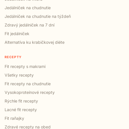
Jedálniček na chudnutie
Jedálniček na chudnutie na týždeň
Zdravý jedálniček na 7 dní
Fit jedálniček
Alternatíva ku krabičkovej diéte
RECEPTY
Fit recepty s makrami
Všetky recepty
Fit recepty na chudnutie
Vysokoproteínové recepty
Rýchle fit recepty
Lacné fit recepty
Fit raňajky
Zdravé recepty na obed