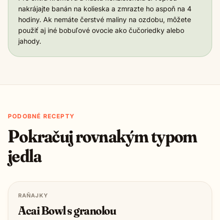
nakrájajte banán na kolieska a zmrazte ho aspoň na 4
hodiny. Ak nemáte čerstvé maliny na ozdobu, môžete
použiť aj iné bobuľové ovocie ako čučoriedky alebo
jahody.
PODOBNÉ RECEPTY
Pokračuj rovnakým typom
jedla
RAŇAJKY
Acai Bowl s granolou