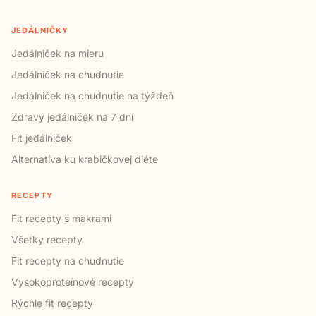
JEDÁLNIČKY
Jedálniček na mieru
Jedálniček na chudnutie
Jedálniček na chudnutie na týždeň
Zdravý jedálniček na 7 dní
Fit jedálniček
Alternatíva ku krabičkovej diéte
RECEPTY
Fit recepty s makrami
Všetky recepty
Fit recepty na chudnutie
Vysokoproteínové recepty
Rýchle fit recepty