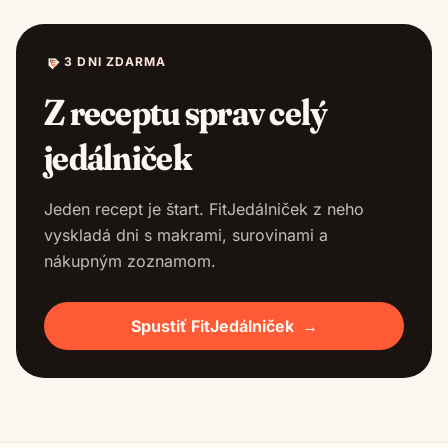
3 DNI ZDARMA
Z receptu sprav celý
jedálniček
Jeden recept je štart. FitJedálniček z neho
vyskladá dni s makrami, surovinami a
nákupným zoznamom.
Spustiť FitJedálniček
→