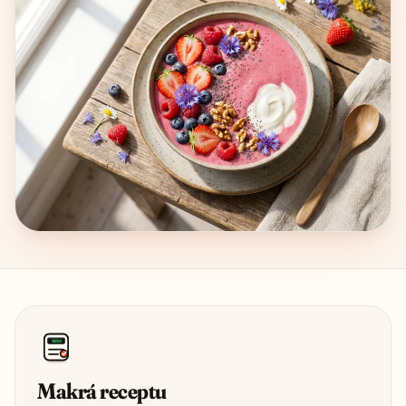
1850
Makrá receptu