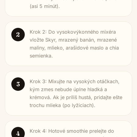
(asi 5 minút).
Krok 2: Do vysokovýkonného mixéra
2
vložte Skyr, mrazený banán, mrazené
maliny, mlieko, arašidové maslo a chia
semienka.
Krok 3: Mixujte na vysokých otáčkach,
3
kým zmes nebude úplne hladká a
krémová. Ak je príliš hustá, pridajte ešte
trochu mlieka (po lyžiciach).
Krok 4: Hotové smoothie prelejte do
4