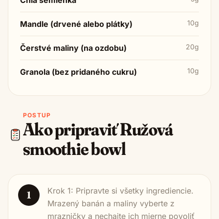
10g
Mandle (drvené alebo plátky)
20g
Čerstvé maliny (na ozdobu)
10g
Granola (bez pridaného cukru)
POSTUP
Ako pripraviť
Ružová
smoothie bowl
Krok 1: Pripravte si všetky ingrediencie.
1
Mrazený banán a maliny vyberte z
mrazničky a nechajte ich mierne povoliť