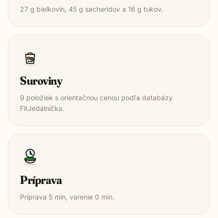
27
g bielkovín,
45
g sacharidov a
16
g tukov.
Suroviny
9
položiek s orientačnou cenou podľa databázy
FitJedálnička.
Príprava
Príprava
5
min, varenie
0
min.