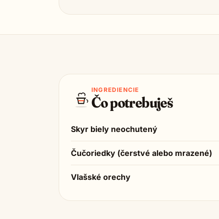
INGREDIENCIE
Čo potrebuješ
Skyr biely neochutený
Čučoriedky (čerstvé alebo mrazené)
Vlašské orechy