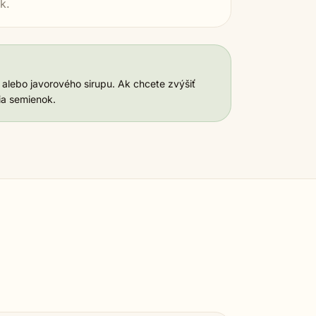
k.
alebo javorového sirupu. Ak chcete zvýšiť
hia semienok.