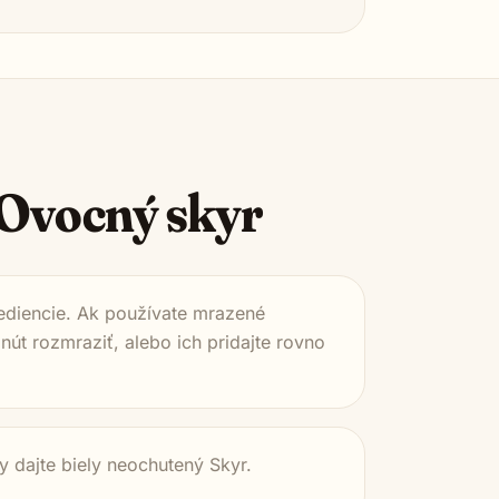
Ovocný skyr
grediencie. Ak používate mrazené
nút rozmraziť, alebo ich pridajte rovno
y dajte biely neochutený Skyr.