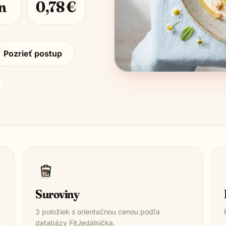
n
0,78
€
Pozrieť postup
Suroviny
3
položiek s orientačnou cenou podľa
databázy FitJedálnička.