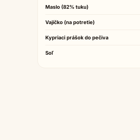
Maslo (82% tuku)
Vajíčko (na potretie)
Kypriaci prášok do pečiva
Soľ