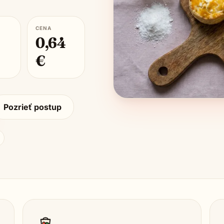
CENA
0,64
€
Pozrieť postup