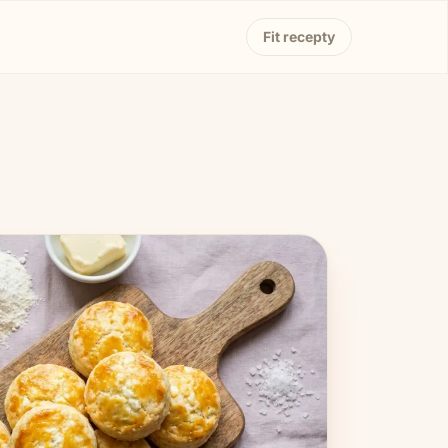
Fit recepty