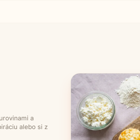
urovinami a
ráciu alebo si z