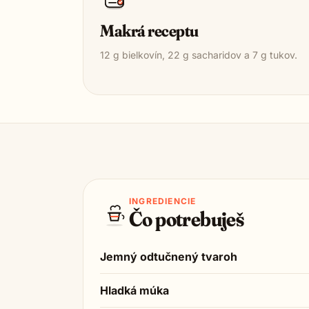
Makrá receptu
12
g bielkovín,
22
g sacharidov a
7
g tukov.
INGREDIENCIE
Čo potrebuješ
Jemný odtučnený tvaroh
Hladká múka