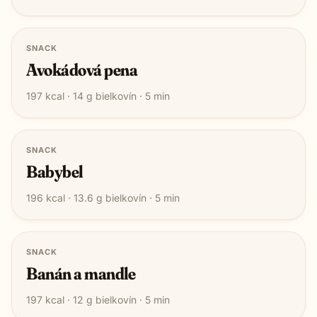
SNACK
Avokádová pena
197
kcal ·
14
g bielkovín ·
5
min
SNACK
Babybel
196
kcal ·
13.6
g bielkovín ·
5
min
SNACK
Banán a mandle
197
kcal ·
12
g bielkovín ·
5
min