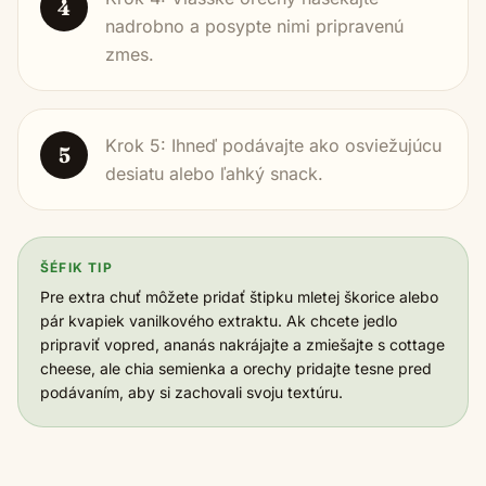
4
nadrobno a posypte nimi pripravenú
zmes.
Krok 5: Ihneď podávajte ako osviežujúcu
5
desiatu alebo ľahký snack.
ŠÉFIK TIP
Pre extra chuť môžete pridať štipku mletej škorice alebo
pár kvapiek vanilkového extraktu. Ak chcete jedlo
pripraviť vopred, ananás nakrájajte a zmiešajte s cottage
cheese, ale chia semienka a orechy pridajte tesne pred
podávaním, aby si zachovali svoju textúru.