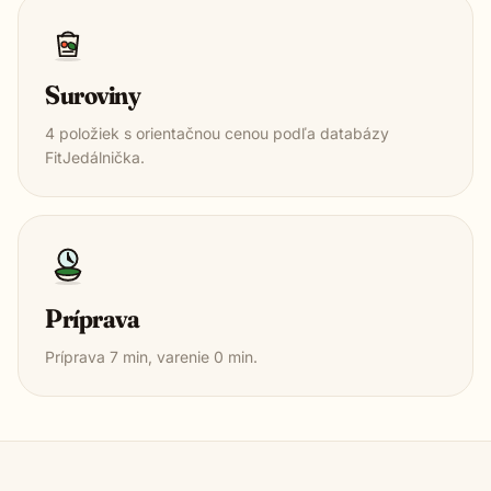
Suroviny
4
položiek s orientačnou cenou podľa databázy
FitJedálnička.
Príprava
Príprava
7
min, varenie
0
min.