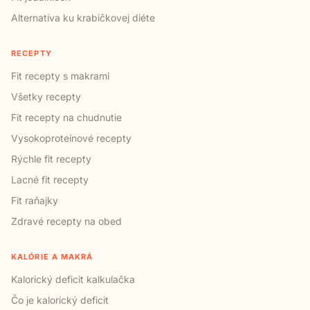
Alternatíva ku krabičkovej diéte
RECEPTY
Fit recepty s makrami
Všetky recepty
Fit recepty na chudnutie
Vysokoproteínové recepty
Rýchle fit recepty
Lacné fit recepty
Fit raňajky
Zdravé recepty na obed
KALÓRIE A MAKRÁ
Kalorický deficit kalkulačka
Čo je kalorický deficit