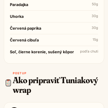
50g
Paradajka
30g
Uhorka
30g
Červená paprika
15g
Červená cibuľa
podľa chuti
Soľ, čierne korenie, sušený kôpor
POSTUP
Ako pripraviť
Tuniakový
wrap