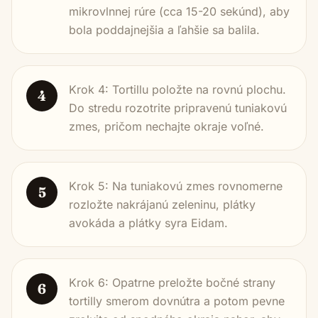
mikrovlnnej rúre (cca 15-20 sekúnd), aby
bola poddajnejšia a ľahšie sa balila.
Krok 4: Tortillu položte na rovnú plochu.
4
Do stredu rozotrite pripravenú tuniakovú
zmes, pričom nechajte okraje voľné.
Krok 5: Na tuniakovú zmes rovnomerne
5
rozložte nakrájanú zeleninu, plátky
avokáda a plátky syra Eidam.
Krok 6: Opatrne preložte bočné strany
6
tortilly smerom dovnútra a potom pevne