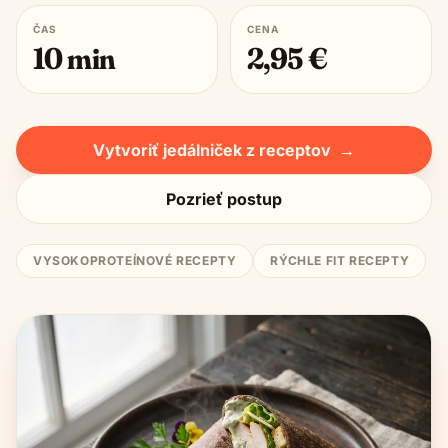
ČAS
CENA
10
min
2,95
€
Vytvoriť jedálniček z receptov
→
Pozrieť postup
VYSOKOPROTEÍNOVÉ RECEPTY
RÝCHLE FIT RECEPTY