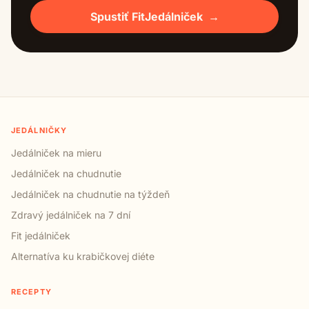
Spustiť FitJedálniček
→
JEDÁLNIČKY
Jedálniček na mieru
Jedálniček na chudnutie
Jedálniček na chudnutie na týždeň
Zdravý jedálniček na 7 dní
Fit jedálniček
Alternatíva ku krabičkovej diéte
RECEPTY