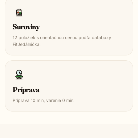
Suroviny
12
položiek s orientačnou cenou podľa databázy
FitJedálnička.
Príprava
Príprava
10
min, varenie
0
min.