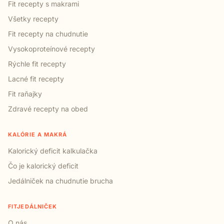
Fit recepty s makrami
Všetky recepty
Fit recepty na chudnutie
Vysokoproteínové recepty
Rýchle fit recepty
Lacné fit recepty
Fit raňajky
Zdravé recepty na obed
KALÓRIE A MAKRÁ
Kalorický deficit kalkulačka
Čo je kalorický deficit
Jedálniček na chudnutie brucha
FITJEDÁLNIČEK
O nás