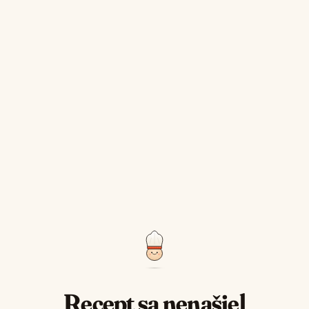
Recept sa nenašiel