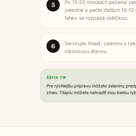
Po 15-20 minútach pečenia zelen
5
zelenine a pečte ďalších 10-12
ľahko sa rozpadá vidličkou.
Servírujte ihneď, zeleninu s r
6
citrónovou šťavou.
ŠÉFIK TIP
Pre rýchlejšiu prípravu môžete zeleninu pre
zmes. Tilapiu môžete nahradiť inou bielou ryb