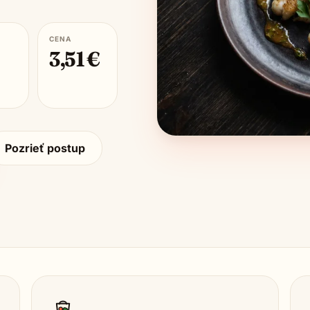
CENA
3,51
€
Pozrieť postup