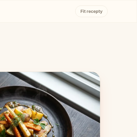
Fit recepty