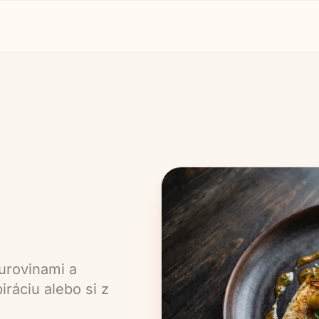
urovinami a
ráciu alebo si z