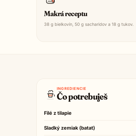
Makrá receptu
38
g bielkovín,
50
g sacharidov a
18
g tukov.
INGREDIENCIE
Čo potrebuješ
Filé z tilapie
Sladký zemiak (batat)