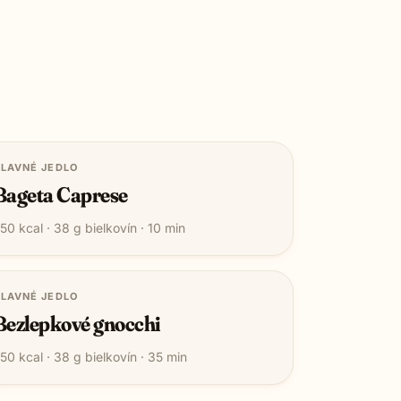
LAVNÉ JEDLO
Bageta Caprese
50
kcal ·
38
g bielkovín ·
10
min
LAVNÉ JEDLO
Bezlepkové gnocchi
50
kcal ·
38
g bielkovín ·
35
min