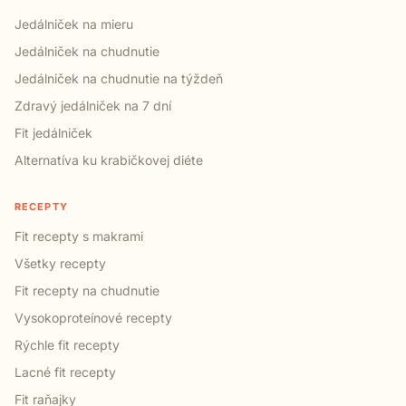
Jedálniček na mieru
Jedálniček na chudnutie
Jedálniček na chudnutie na týždeň
Zdravý jedálniček na 7 dní
Fit jedálniček
Alternatíva ku krabičkovej diéte
RECEPTY
Fit recepty s makrami
Všetky recepty
Fit recepty na chudnutie
Vysokoproteínové recepty
Rýchle fit recepty
Lacné fit recepty
Fit raňajky