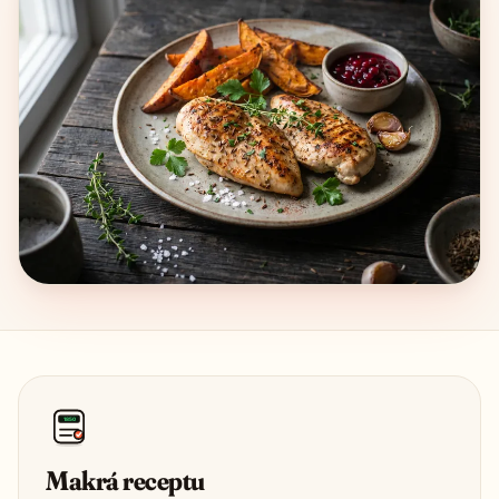
1850
Makrá receptu