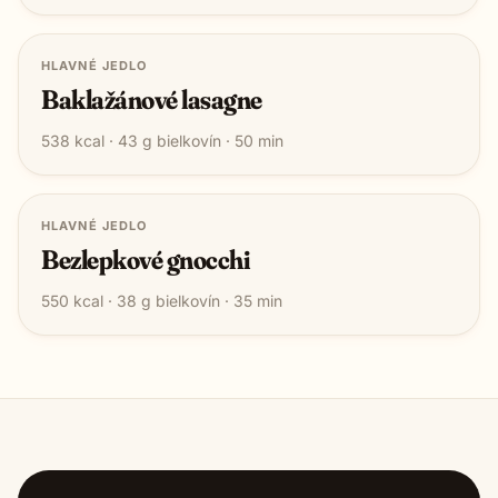
HLAVNÉ JEDLO
Baklažánové lasagne
538
kcal ·
43
g bielkovín ·
50
min
HLAVNÉ JEDLO
Bezlepkové gnocchi
550
kcal ·
38
g bielkovín ·
35
min