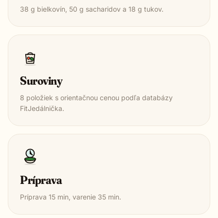
38
g bielkovín,
50
g sacharidov a
18
g tukov.
Suroviny
8
položiek s orientačnou cenou podľa databázy
FitJedálnička.
Príprava
Príprava
15
min, varenie
35
min.