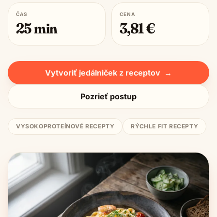
ČAS
CENA
25
min
3,81
€
Vytvoriť jedálniček z receptov
→
Pozrieť postup
VYSOKOPROTEÍNOVÉ RECEPTY
RÝCHLE FIT RECEPTY