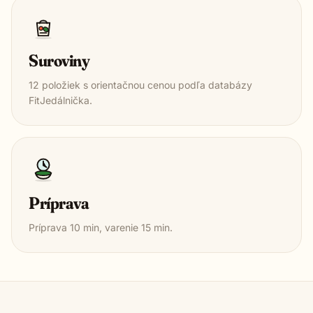
Suroviny
12
položiek s orientačnou cenou podľa databázy
FitJedálnička.
Príprava
Príprava
10
min, varenie
15
min.