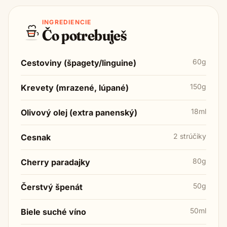
INGREDIENCIE
Čo potrebuješ
60g
Cestoviny (špagety/linguine)
150g
Krevety (mrazené, lúpané)
18ml
Olivový olej (extra panenský)
2 strúčiky
Cesnak
80g
Cherry paradajky
50g
Čerstvý špenát
50ml
Biele suché víno