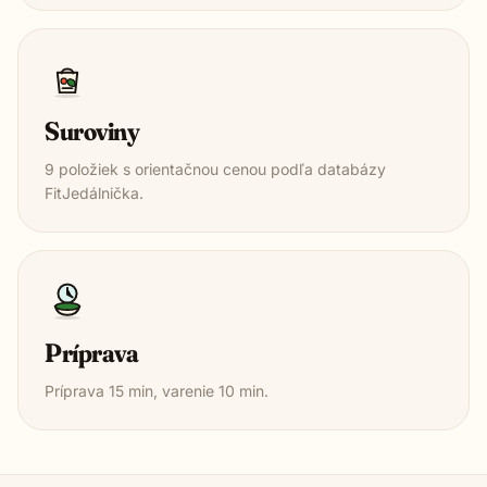
Suroviny
9
položiek s orientačnou cenou podľa databázy
FitJedálnička.
Príprava
Príprava
15
min, varenie
10
min.