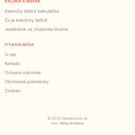
KALÓRIE A MAKRÁ
Kalorický deficit kalkulačka
Čo je kalorický deficit
Jedálniček na chudnutie brucha
FITJEDÁLNIČEK
O nás
Kontakt
Ochrana súkromia
Obchodné podmienky
Cookies
© 2026 fitjedalnicek.sk
Web:
Weby Na Mieru