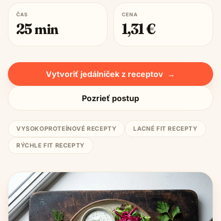
ČAS
CENA
25
min
1,31
€
Vytvoriť jedálniček z receptov
→
Pozrieť postup
VYSOKOPROTEÍNOVÉ RECEPTY
LACNÉ FIT RECEPTY
RÝCHLE FIT RECEPTY