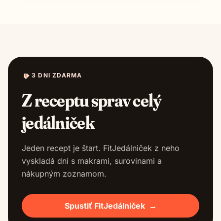
3 DNI ZDARMA
Z receptu sprav celý
jedálniček
Jeden recept je štart. FitJedálniček z neho
vyskladá dni s makrami, surovinami a
nákupným zoznamom.
Spustiť FitJedálniček
→