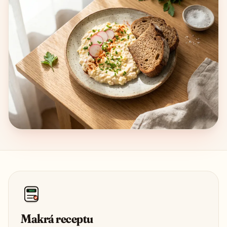
1850
Makrá receptu