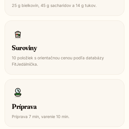
25
g bielkovín,
45
g sacharidov a
14
g tukov.
Suroviny
10
položiek s orientačnou cenou podľa databázy
FitJedálnička.
Príprava
Príprava
7
min, varenie
10
min.