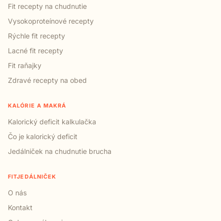
Fit recepty na chudnutie
Vysokoproteínové recepty
Rýchle fit recepty
Lacné fit recepty
Fit raňajky
Zdravé recepty na obed
KALÓRIE A MAKRÁ
Kalorický deficit kalkulačka
Čo je kalorický deficit
Jedálniček na chudnutie brucha
FITJEDÁLNIČEK
O nás
Kontakt