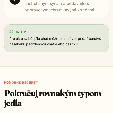
nastrúhaným syrom a podávajte s
pripravenými chrumkavými krutónmi.
ŠÉFIK TIP
Pre ešte sviežejšiu chuť môžete na záver pridať čerstvú
nasekanú petržlenovú vňať alebo pažítku.
PODOBNÉ RECEPTY
Pokračuj rovnakým typom
jedla