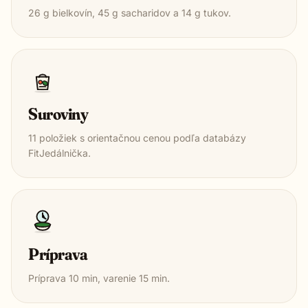
26
g bielkovín,
45
g sacharidov a
14
g tukov.
Suroviny
11
položiek s orientačnou cenou podľa databázy
FitJedálnička.
Príprava
Príprava
10
min, varenie
15
min.