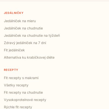
JEDÁLNIČKY
Jedálniček na mieru
Jedálniček na chudnutie
Jedálniček na chudnutie na týždeň
Zdravý jedálniček na 7 dní
Fit jedálniček
Alternatíva ku krabičkovej diéte
RECEPTY
Fit recepty s makrami
Všetky recepty
Fit recepty na chudnutie
Vysokoproteínové recepty
Rýchle fit recepty