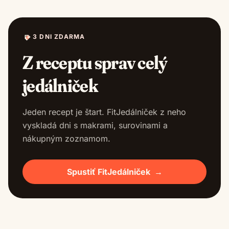
3 DNI ZDARMA
Z receptu sprav celý
jedálniček
Jeden recept je štart. FitJedálniček z neho
vyskladá dni s makrami, surovinami a
nákupným zoznamom.
Spustiť FitJedálniček
→