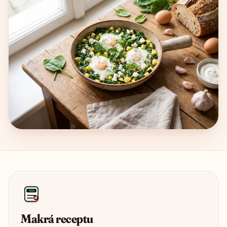
1850
Makrá receptu