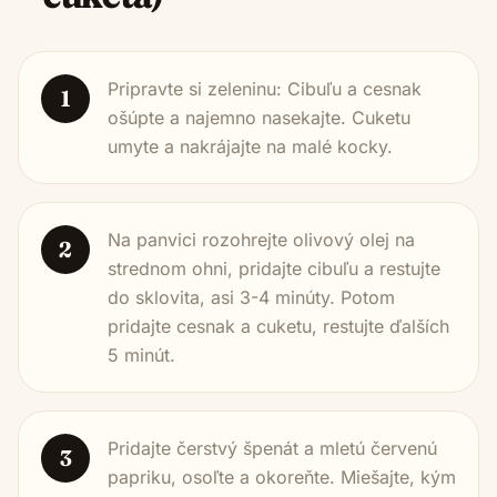
Pripravte si zeleninu: Cibuľu a cesnak
1
ošúpte a najemno nasekajte. Cuketu
umyte a nakrájajte na malé kocky.
Na panvici rozohrejte olivový olej na
2
strednom ohni, pridajte cibuľu a restujte
do sklovita, asi 3-4 minúty. Potom
pridajte cesnak a cuketu, restujte ďalších
5 minút.
Pridajte čerstvý špenát a mletú červenú
3
papriku, osoľte a okoreňte. Miešajte, kým