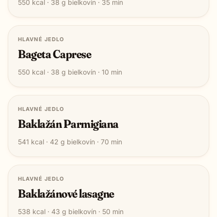
550
kcal ·
38
g bielkovín ·
35
min
HLAVNÉ JEDLO
Bageta Caprese
550
kcal ·
38
g bielkovín ·
10
min
HLAVNÉ JEDLO
Baklažán Parmigiana
541
kcal ·
42
g bielkovín ·
70
min
HLAVNÉ JEDLO
Baklažánové lasagne
538
kcal ·
43
g bielkovín ·
50
min