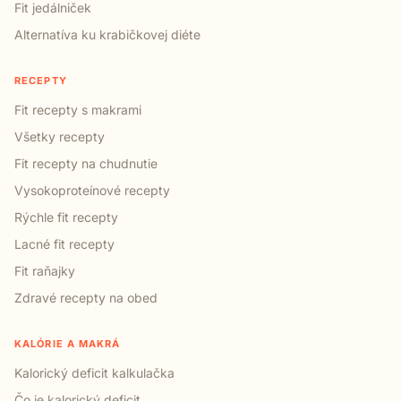
Fit jedálniček
Alternatíva ku krabičkovej diéte
RECEPTY
Fit recepty s makrami
Všetky recepty
Fit recepty na chudnutie
Vysokoproteínové recepty
Rýchle fit recepty
Lacné fit recepty
Fit raňajky
Zdravé recepty na obed
KALÓRIE A MAKRÁ
Kalorický deficit kalkulačka
Čo je kalorický deficit