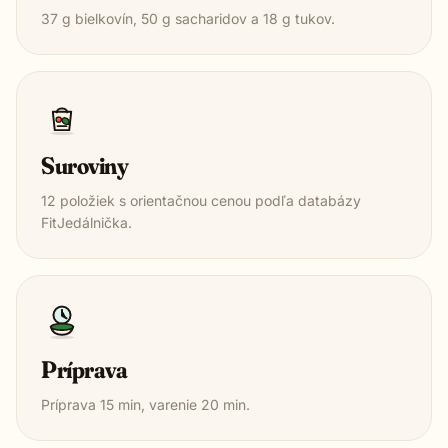
37
g bielkovín,
50
g sacharidov a
18
g tukov.
Suroviny
12
položiek s orientačnou cenou podľa databázy
FitJedálnička.
Príprava
Príprava
15
min, varenie
20
min.