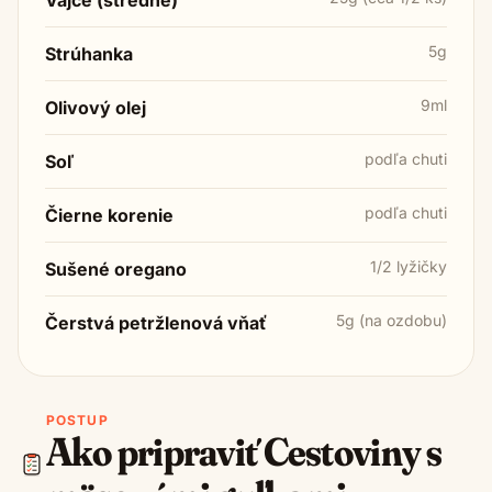
5g
Strúhanka
9ml
Olivový olej
podľa chuti
Soľ
podľa chuti
Čierne korenie
1/2 lyžičky
Sušené oregano
5g (na ozdobu)
Čerstvá petržlenová vňať
POSTUP
Ako pripraviť
Cestoviny s