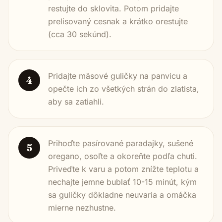
restujte do sklovita. Potom pridajte
prelisovaný cesnak a krátko orestujte
(cca 30 sekúnd).
Pridajte mäsové guličky na panvicu a
4
opečte ich zo všetkých strán do zlatista,
aby sa zatiahli.
Prihoďte pasírované paradajky, sušené
5
oregano, osoľte a okoreňte podľa chuti.
Priveďte k varu a potom znížte teplotu a
nechajte jemne bublať 10-15 minút, kým
sa guličky dôkladne neuvaria a omáčka
mierne nezhustne.