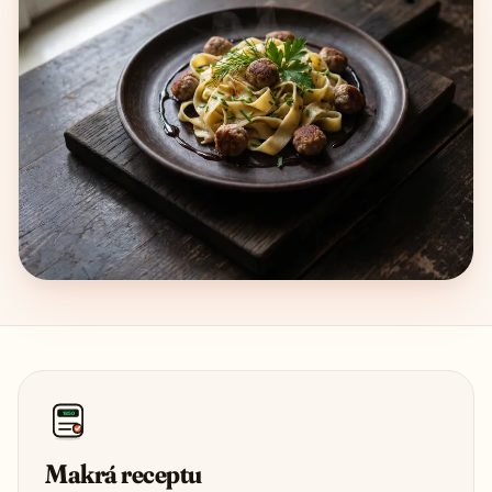
1850
Makrá receptu