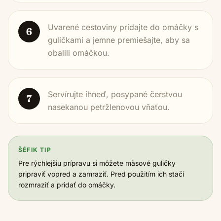
Uvarené cestoviny pridajte do omáčky s
6
guličkami a jemne premiešajte, aby sa
obalili omáčkou.
Servírujte ihneď, posypané čerstvou
7
nasekanou petržlenovou vňaťou.
ŠÉFIK TIP
Pre rýchlejšiu prípravu si môžete mäsové guličky
pripraviť vopred a zamraziť. Pred použitím ich stačí
rozmraziť a pridať do omáčky.