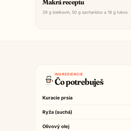
Makrá receptu
39
g bielkovín,
50
g sacharidov a
18
g tukov.
INGREDIENCIE
Čo potrebuješ
Kuracie prsia
Ryža (suchá)
Olivový olej