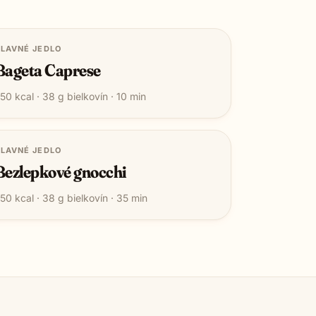
LAVNÉ JEDLO
Bageta Caprese
50
kcal ·
38
g bielkovín ·
10
min
LAVNÉ JEDLO
Bezlepkové gnocchi
50
kcal ·
38
g bielkovín ·
35
min