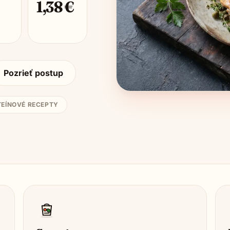
1,38
€
Pozrieť postup
EÍNOVÉ RECEPTY