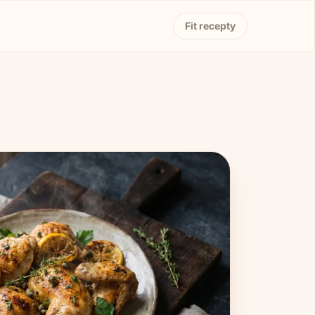
Fit recepty