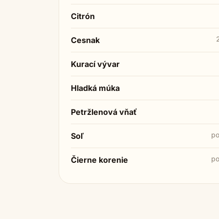
Citrón
Cesnak
Kurací vývar
Hladká múka
Petržlenová vňať
po
Soľ
po
Čierne korenie