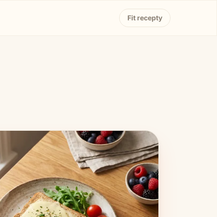
Fit recepty