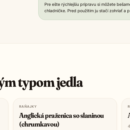
Pre ešte rýchlejšiu prípravu si môžete bešam
chladničke. Pred použitím ju stačí zohriať a 
ým typom jedla
RAŇAJKY
Anglická praženica so slaninou
(chrumkavou)