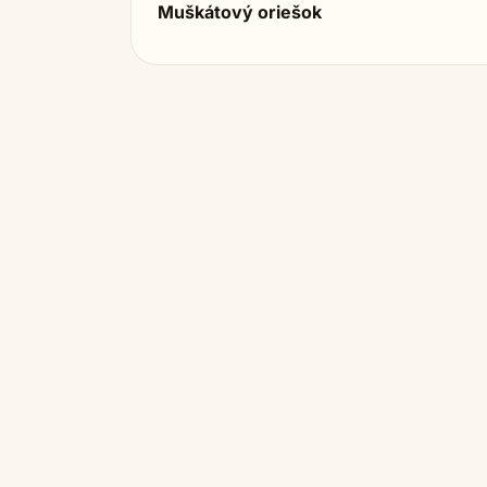
Muškátový oriešok