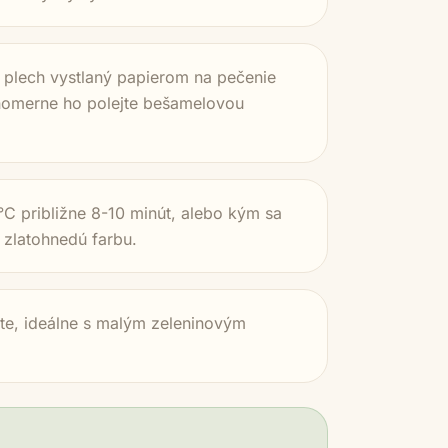
a plech vystlaný papierom na pečenie
nomerne ho polejte bešamelovou
0°C približne 8-10 minút, alebo kým sa
 zlatohnedú farbu.
jte, ideálne s malým zeleninovým