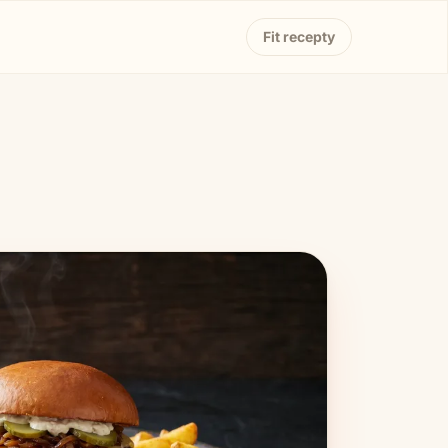
Fit recepty