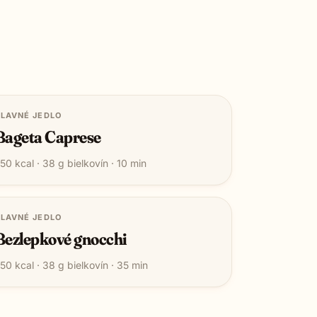
LAVNÉ JEDLO
Bageta Caprese
50
kcal ·
38
g bielkovín ·
10
min
LAVNÉ JEDLO
Bezlepkové gnocchi
50
kcal ·
38
g bielkovín ·
35
min