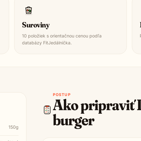
Suroviny
10
položiek s orientačnou cenou podľa
databázy FitJedálnička.
POSTUP
Ako pripraviť
burger
150g