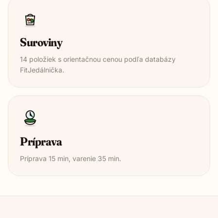
Suroviny
14
položiek s orientačnou cenou podľa databázy
FitJedálnička.
Príprava
Príprava
15
min, varenie
35
min.