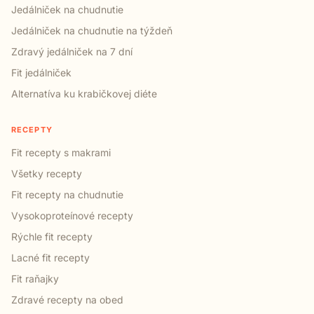
Jedálniček na chudnutie
Jedálniček na chudnutie na týždeň
Zdravý jedálniček na 7 dní
Fit jedálniček
Alternatíva ku krabičkovej diéte
RECEPTY
Fit recepty s makrami
Všetky recepty
Fit recepty na chudnutie
Vysokoproteínové recepty
Rýchle fit recepty
Lacné fit recepty
Fit raňajky
Zdravé recepty na obed