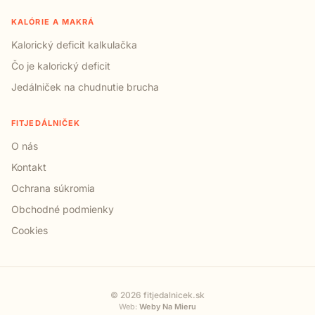
KALÓRIE A MAKRÁ
Kalorický deficit kalkulačka
Čo je kalorický deficit
Jedálniček na chudnutie brucha
FITJEDÁLNIČEK
O nás
Kontakt
Ochrana súkromia
Obchodné podmienky
Cookies
© 2026 fitjedalnicek.sk
Web:
Weby Na Mieru