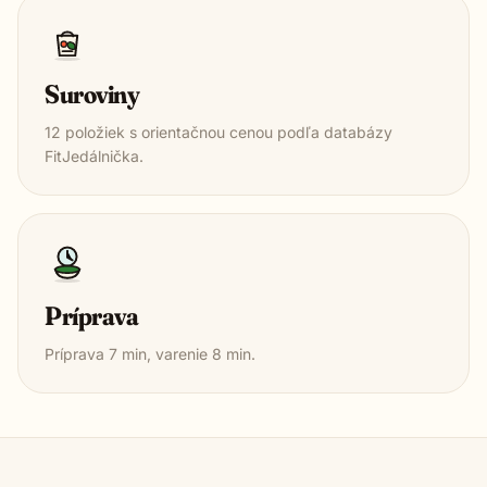
Suroviny
12
položiek s orientačnou cenou podľa databázy
FitJedálnička.
Príprava
Príprava
7
min, varenie
8
min.