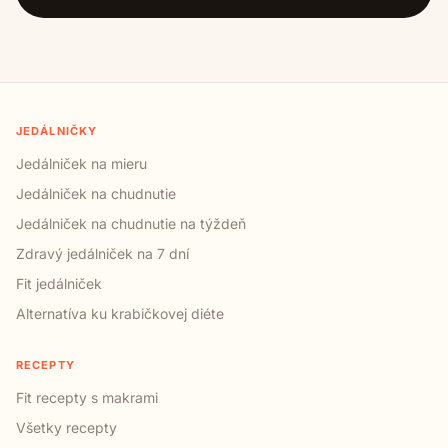
JEDÁLNIČKY
Jedálniček na mieru
Jedálniček na chudnutie
Jedálniček na chudnutie na týždeň
Zdravý jedálniček na 7 dní
Fit jedálniček
Alternatíva ku krabičkovej diéte
RECEPTY
Fit recepty s makrami
Všetky recepty