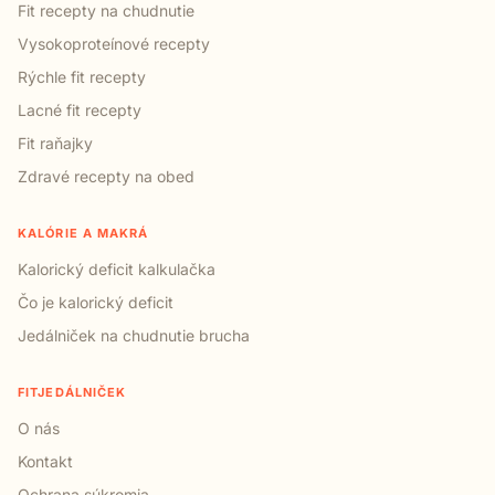
Fit recepty na chudnutie
Vysokoproteínové recepty
Rýchle fit recepty
Lacné fit recepty
Fit raňajky
Zdravé recepty na obed
KALÓRIE A MAKRÁ
Kalorický deficit kalkulačka
Čo je kalorický deficit
Jedálniček na chudnutie brucha
FITJEDÁLNIČEK
O nás
Kontakt
Ochrana súkromia