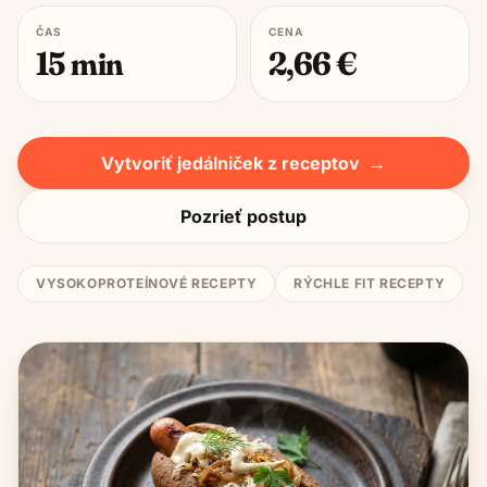
ČAS
CENA
15
min
2,66
€
Vytvoriť jedálniček z receptov
→
Pozrieť postup
VYSOKOPROTEÍNOVÉ RECEPTY
RÝCHLE FIT RECEPTY