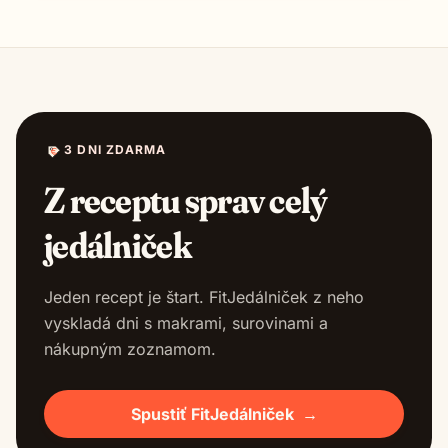
3 DNI ZDARMA
Z receptu sprav celý
jedálniček
Jeden recept je štart. FitJedálniček z neho
vyskladá dni s makrami, surovinami a
nákupným zoznamom.
Spustiť FitJedálniček
→