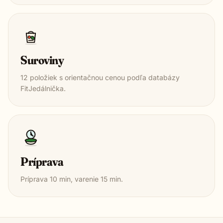
Suroviny
12
položiek s orientačnou cenou podľa databázy
FitJedálnička.
Príprava
Príprava
10
min, varenie
15
min.