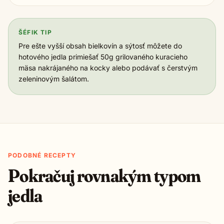
ŠÉFIK TIP
Pre ešte vyšší obsah bielkovín a sýtosť môžete do
hotového jedla primiešať 50g grilovaného kuracieho
mäsa nakrájaného na kocky alebo podávať s čerstvým
zeleninovým šalátom.
PODOBNÉ RECEPTY
Pokračuj rovnakým typom
jedla