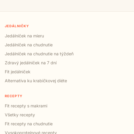
JEDÁLNIČKY
Jedálniček na mieru
Jedálniček na chudnutie
Jedálniček na chudnutie na týždeň
Zdravý jedálniček na 7 dní
Fit jedálniček
Alternatíva ku krabičkovej diéte
RECEPTY
Fit recepty s makrami
Všetky recepty
Fit recepty na chudnutie
Vysokoproteínové recepty