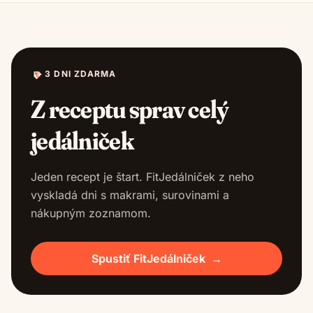
3 DNI ZDARMA
Z receptu sprav celý
jedálniček
Jeden recept je štart. FitJedálniček z neho
vyskladá dni s makrami, surovinami a
nákupným zoznamom.
Spustiť FitJedálniček
→