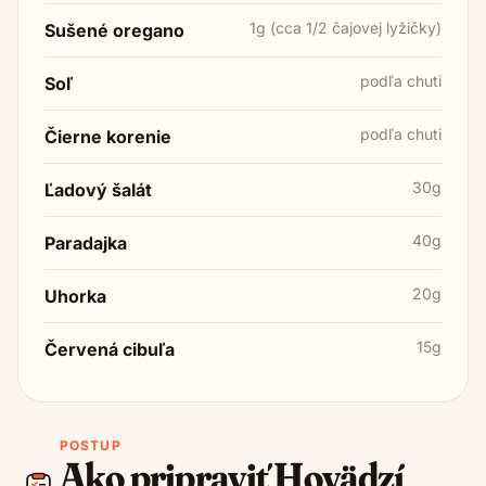
1g (cca 1/2 čajovej lyžičky)
Sušené oregano
podľa chuti
Soľ
podľa chuti
Čierne korenie
30g
Ľadový šalát
40g
Paradajka
20g
Uhorka
15g
Červená cibuľa
POSTUP
Ako pripraviť
Hovädzí