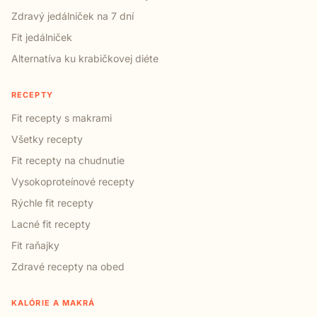
Zdravý jedálniček na 7 dní
Fit jedálniček
Alternatíva ku krabičkovej diéte
RECEPTY
Fit recepty s makrami
Všetky recepty
Fit recepty na chudnutie
Vysokoproteínové recepty
Rýchle fit recepty
Lacné fit recepty
Fit raňajky
Zdravé recepty na obed
KALÓRIE A MAKRÁ