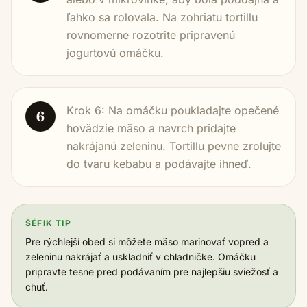
ľahko sa rolovala. Na zohriatu tortillu
rovnomerne rozotrite pripravenú
jogurtovú omáčku.
Krok 6: Na omáčku poukladajte opečené
6
hovädzie mäso a navrch pridajte
nakrájanú zeleninu. Tortillu pevne zrolujte
do tvaru kebabu a podávajte ihneď.
ŠÉFIK TIP
Pre rýchlejší obed si môžete mäso marinovať vopred a
zeleninu nakrájať a uskladniť v chladničke. Omáčku
pripravte tesne pred podávaním pre najlepšiu sviežosť a
chuť.