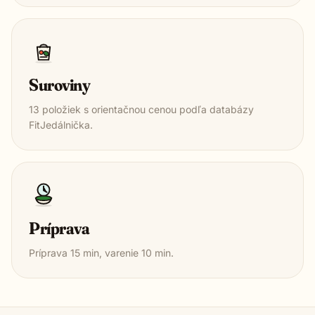
Suroviny
13
položiek s orientačnou cenou podľa databázy
FitJedálnička.
Príprava
Príprava
15
min, varenie
10
min.