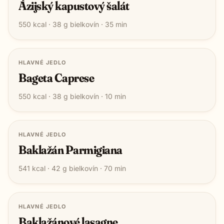
Ázijský kapustový šalát
550
kcal ·
38
g bielkovín ·
35
min
HLAVNÉ JEDLO
Bageta Caprese
550
kcal ·
38
g bielkovín ·
10
min
HLAVNÉ JEDLO
Baklažán Parmigiana
541
kcal ·
42
g bielkovín ·
70
min
HLAVNÉ JEDLO
Baklažánové lasagne