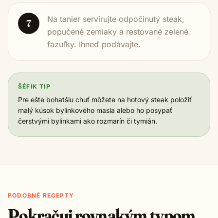
Na tanier servírujte odpočinutý steak,
7
popučené zemiaky a restované zelené
fazuľky. Ihneď podávajte.
ŠÉFIK TIP
Pre ešte bohatšiu chuť môžete na hotový steak položiť
malý kúsok bylinkového masla alebo ho posypať
čerstvými bylinkami ako rozmarín či tymián.
PODOBNÉ RECEPTY
Pokračuj rovnakým typom