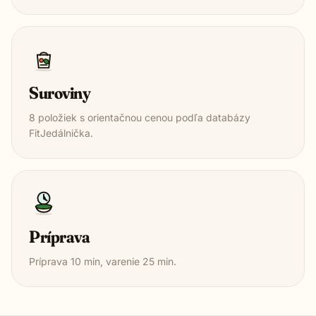
Suroviny
8
položiek s orientačnou cenou podľa databázy
FitJedálnička.
Príprava
Príprava
10
min, varenie
25
min.