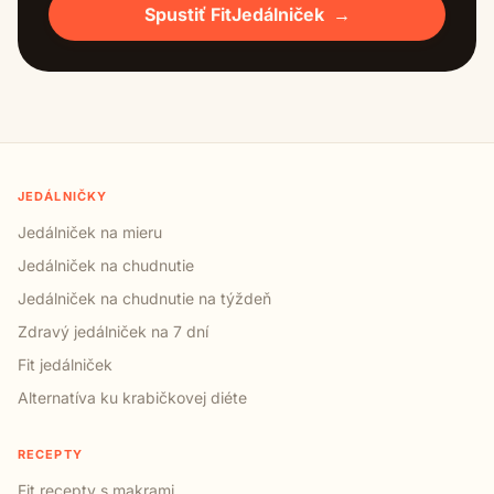
Spustiť FitJedálniček
→
JEDÁLNIČKY
Jedálniček na mieru
Jedálniček na chudnutie
Jedálniček na chudnutie na týždeň
Zdravý jedálniček na 7 dní
Fit jedálniček
Alternatíva ku krabičkovej diéte
RECEPTY
Fit recepty s makrami