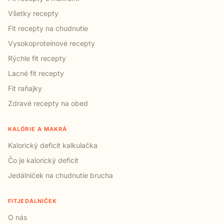
Všetky recepty
Fit recepty na chudnutie
Vysokoproteínové recepty
Rýchle fit recepty
Lacné fit recepty
Fit raňajky
Zdravé recepty na obed
KALÓRIE A MAKRÁ
Kalorický deficit kalkulačka
Čo je kalorický deficit
Jedálniček na chudnutie brucha
FITJEDÁLNIČEK
O nás