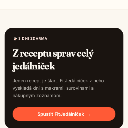
3 DNI ZDARMA
Z receptu sprav celý
jedálniček
Jeden recept je štart. FitJedálniček z neho
vyskladá dni s makrami, surovinami a
nákupným zoznamom.
Spustiť FitJedálniček
→