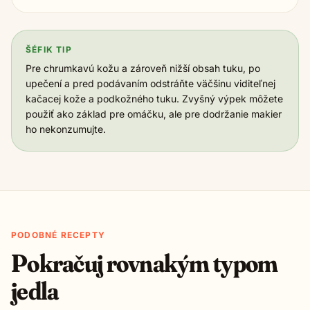
ŠÉFIK TIP
Pre chrumkavú kožu a zároveň nižší obsah tuku, po
upečení a pred podávaním odstráňte väčšinu viditeľnej
kačacej kože a podkožného tuku. Zvyšný výpek môžete
použiť ako základ pre omáčku, ale pre dodržanie makier
ho nekonzumujte.
PODOBNÉ RECEPTY
Pokračuj rovnakým typom
jedla