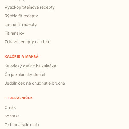
Vysokoproteínové recepty
Rýchle fit recepty
Lacné fit recepty
Fit raňajky
Zdravé recepty na obed
KALÓRIE A MAKRÁ
Kalorický deficit kalkulačka
Čo je kalorický deficit
Jedálniček na chudnutie brucha
FITJEDÁLNIČEK
O nás
Kontakt
Ochrana súkromia