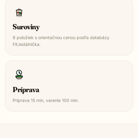
Suroviny
9
položiek s orientačnou cenou podľa databázy
FitJedálnička.
Príprava
Príprava
15
min, varenie
100
min.