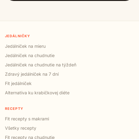
JEDÁLNIČKY
Jedálniček na mieru
Jedálniček na chudnutie
Jedálniček na chudnutie na týždeň
Zdravý jedálniček na 7 dní
Fit jedálniček
Alternatíva ku krabičkovej diéte
RECEPTY
Fit recepty s makrami
Všetky recepty
Fit recepty na chudnutie