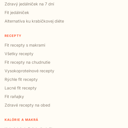
Zdravý jedálniček na 7 dní
Fit jedálniček
Alternatíva ku krabičkovej diéte
RECEPTY
Fit recepty s makrami
Všetky recepty
Fit recepty na chudnutie
Vysokoproteínové recepty
Rýchle fit recepty
Lacné fit recepty
Fit raňajky
Zdravé recepty na obed
KALÓRIE A MAKRÁ