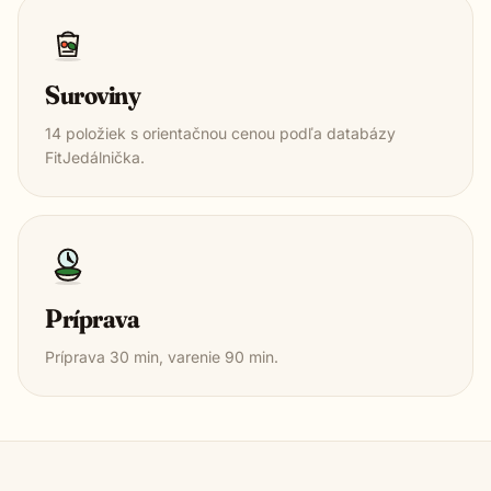
Suroviny
14
položiek s orientačnou cenou podľa databázy
FitJedálnička.
Príprava
Príprava
30
min, varenie
90
min.