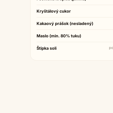
Kryštálový cukor
Kakaový prášok (nesladený)
Maslo (min. 80% tuku)
po
Štipka soli