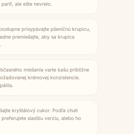
ariť, ale ešte nevrelo.
postupne prisypávajte pšeničnú krupicu,
ladne premiešajte, aby sa krupica
.
bčasného miešania varte kašu približne
ožadovanej krémovej konzistencie.
pálila.
šajte kryštálový cukor. Podľa chuti
 preferujete sladšiu verziu, alebo ho