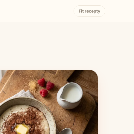
Fit recepty