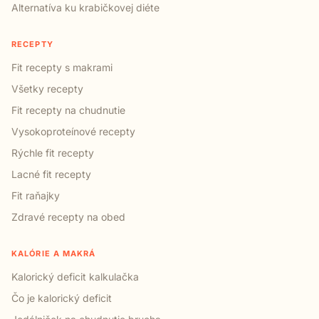
Alternatíva ku krabičkovej diéte
RECEPTY
Fit recepty s makrami
Všetky recepty
Fit recepty na chudnutie
Vysokoproteínové recepty
Rýchle fit recepty
Lacné fit recepty
Fit raňajky
Zdravé recepty na obed
KALÓRIE A MAKRÁ
Kalorický deficit kalkulačka
Čo je kalorický deficit