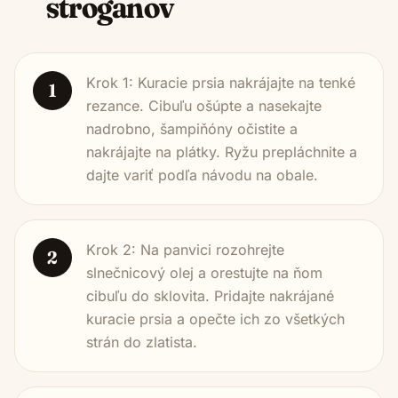
stroganov
Krok 1: Kuracie prsia nakrájajte na tenké
1
rezance. Cibuľu ošúpte a nasekajte
nadrobno, šampiňóny očistite a
nakrájajte na plátky. Ryžu prepláchnite a
dajte variť podľa návodu na obale.
Krok 2: Na panvici rozohrejte
2
slnečnicový olej a orestujte na ňom
cibuľu do sklovita. Pridajte nakrájané
kuracie prsia a opečte ich zo všetkých
strán do zlatista.