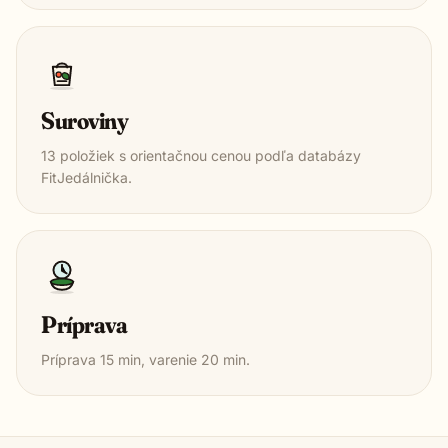
Suroviny
13
položiek s orientačnou cenou podľa databázy
FitJedálnička.
Príprava
Príprava
15
min, varenie
20
min.