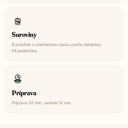
Suroviny
8
položiek s orientačnou cenou podľa databázy
FitJedálnička.
Príprava
Príprava
20
min, varenie
10
min.