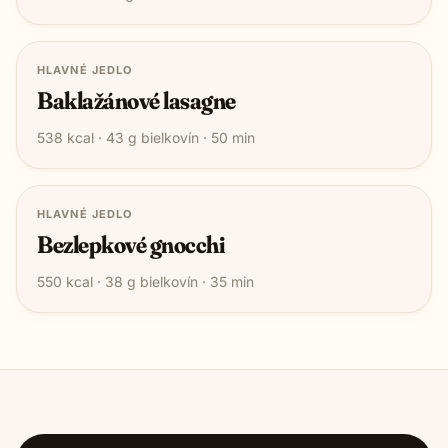
HLAVNÉ JEDLO
Baklažánové lasagne
538
kcal ·
43
g bielkovín ·
50
min
HLAVNÉ JEDLO
Bezlepkové gnocchi
550
kcal ·
38
g bielkovín ·
35
min