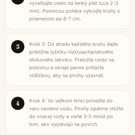
vyvaľkajte cesto na tenký plát (cca 2-3
mm). Pomocou pohára vykrojte kruhy s
priemerom asi 6-7 cm.
Krok 3: Do stredu každého kruhu dajte
3
približne lyžičku nízkosacharidového
slivkového lekváru. Preložte cesto na
polovicu a okraje pevne pritlačte
vidličkou, aby sa pirohy uzavreli.
Krok 4: Vo veľkom hrnci priveďte do
4
varu osolenú vodu. Pirohy opatrne vložte
do vriacej vody a varte 3-5 minút po
tom, ako vyplávajú na povrch.