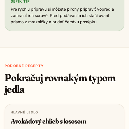
ŠÉFIK TIP
Pre rýchlu prípravu si môžete pirohy pripraviť vopred a
zamraziť ich surové. Pred podávaním ich stačí uvariť
priamo z mrazničky a pridať čerstvú posýpku.
PODOBNÉ RECEPTY
Pokračuj rovnakým typom
jedla
HLAVNÉ JEDLO
Avokádový chlieb s lososom