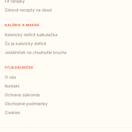
Fit raňajky
Zdravé recepty na obed
KALÓRIE A MAKRÁ
Kalorický deficit kalkulačka
Čo je kalorický deficit
Jedálniček na chudnutie brucha
FITJEDÁLNIČEK
O nás
Kontakt
Ochrana súkromia
Obchodné podmienky
Cookies