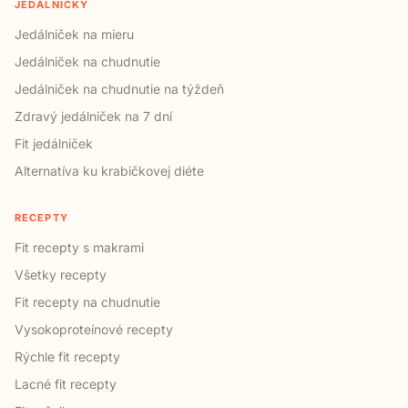
JEDÁLNIČKY
Jedálniček na mieru
Jedálniček na chudnutie
Jedálniček na chudnutie na týždeň
Zdravý jedálniček na 7 dní
Fit jedálniček
Alternatíva ku krabičkovej diéte
RECEPTY
Fit recepty s makrami
Všetky recepty
Fit recepty na chudnutie
Vysokoproteínové recepty
Rýchle fit recepty
Lacné fit recepty