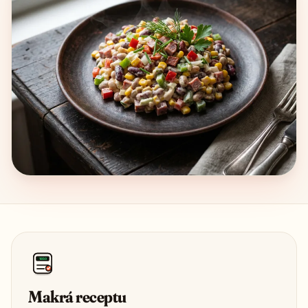
1850
Makrá receptu