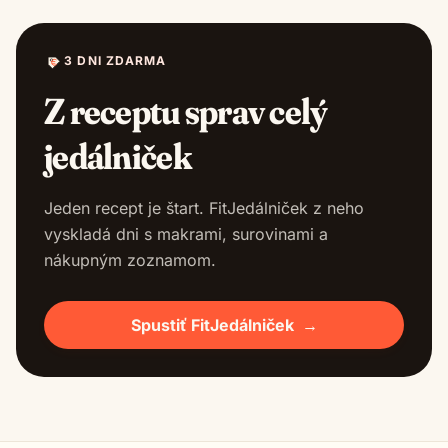
3 DNI ZDARMA
Z receptu sprav celý
jedálniček
Jeden recept je štart. FitJedálniček z neho
vyskladá dni s makrami, surovinami a
nákupným zoznamom.
Spustiť FitJedálniček
→