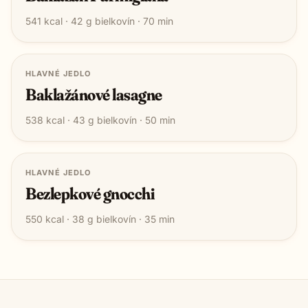
541
kcal ·
42
g bielkovín ·
70
min
HLAVNÉ JEDLO
Baklažánové lasagne
538
kcal ·
43
g bielkovín ·
50
min
HLAVNÉ JEDLO
Bezlepkové gnocchi
550
kcal ·
38
g bielkovín ·
35
min