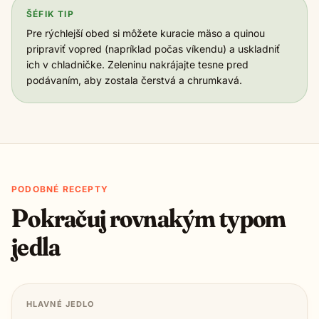
ŠÉFIK TIP
Pre rýchlejší obed si môžete kuracie mäso a quinou
pripraviť vopred (napríklad počas víkendu) a uskladniť
ich v chladničke. Zeleninu nakrájajte tesne pred
podávaním, aby zostala čerstvá a chrumkavá.
PODOBNÉ RECEPTY
Pokračuj rovnakým typom
jedla
HLAVNÉ JEDLO