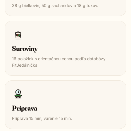
38
g bielkovín,
50
g sacharidov a
18
g tukov.
Suroviny
16
položiek s orientačnou cenou podľa databázy
FitJedálnička.
Príprava
Príprava
15
min, varenie
15
min.