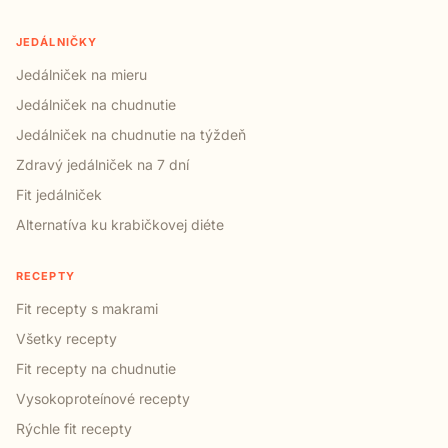
JEDÁLNIČKY
Jedálniček na mieru
Jedálniček na chudnutie
Jedálniček na chudnutie na týždeň
Zdravý jedálniček na 7 dní
Fit jedálniček
Alternatíva ku krabičkovej diéte
RECEPTY
Fit recepty s makrami
Všetky recepty
Fit recepty na chudnutie
Vysokoproteínové recepty
Rýchle fit recepty