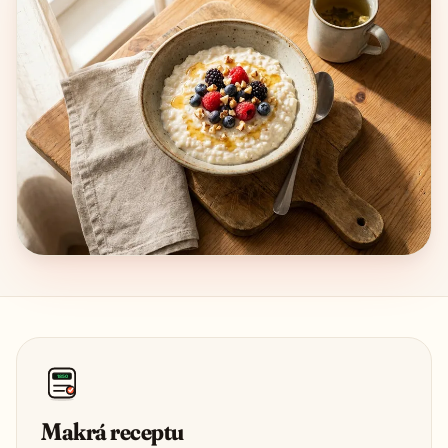
1850
Makrá receptu