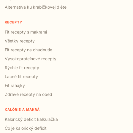
Alternatíva ku krabičkovej diéte
RECEPTY
Fit recepty s makrami
Všetky recepty
Fit recepty na chudnutie
Vysokoproteínové recepty
Rýchle fit recepty
Lacné fit recepty
Fit raňajky
Zdravé recepty na obed
KALÓRIE A MAKRÁ
Kalorický deficit kalkulačka
Čo je kalorický deficit