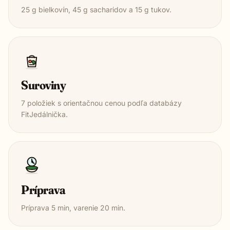
25
g bielkovín,
45
g sacharidov a
15
g tukov.
Suroviny
7
položiek s orientačnou cenou podľa databázy
FitJedálnička.
Príprava
Príprava
5
min, varenie
20
min.