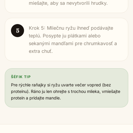
miešajte, aby sa nevytvorili hrudky.
Krok 5: Mliečnu ryžu ihneď podávajte
5
teplú. Posypte ju plátkami alebo
sekanými mandľami pre chrumkavosť a
extra chuť.
ŠÉFIK TIP
Pre rýchle raňajky si ryžu uvarte večer vopred (bez
proteínu). Ráno ju len ohrejte s trochou mlieka, vmiešajte
proteín a pridajte mandle.