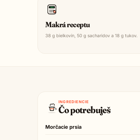
1850
Makrá receptu
38
g bielkovín,
50
g sacharidov a
18
g tukov.
INGREDIENCIE
Čo potrebuješ
Morčacie prsia