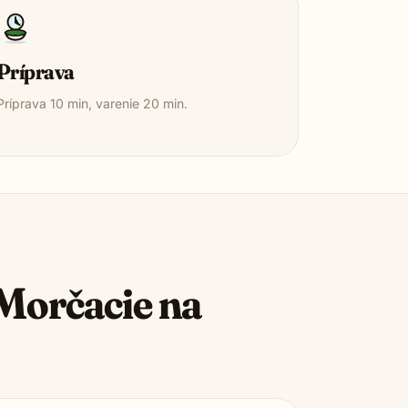
Príprava
Príprava
10
min, varenie
20
min.
Morčacie na