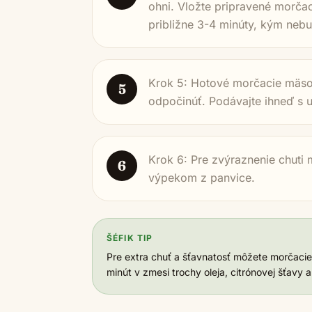
ohni. Vložte pripravené morčac
približne 3-4 minúty, kým nebu
Krok 5: Hotové morčacie mäso 
5
odpočinúť. Podávajte ihneď s 
Krok 6: Pre zvýraznenie chuti
6
výpekom z panvice.
ŠÉFIK TIP
Pre extra chuť a šťavnatosť môžete morčaci
minút v zmesi trochy oleja, citrónovej šťavy 