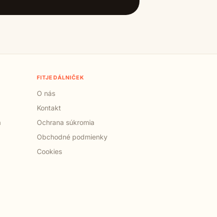
FITJEDÁLNIČEK
O nás
Kontakt
a
Ochrana súkromia
Obchodné podmienky
Cookies