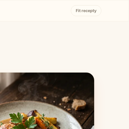
Fit recepty