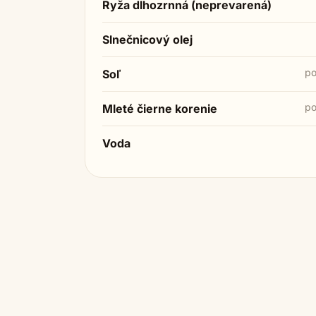
Ryža dlhozrnná (neprevarená)
Slnečnicový olej
po
Soľ
po
Mleté čierne korenie
Voda