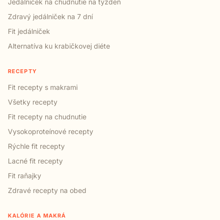
Jedálniček na chudnutie na týždeň
Zdravý jedálniček na 7 dní
Fit jedálniček
Alternatíva ku krabičkovej diéte
RECEPTY
Fit recepty s makrami
Všetky recepty
Fit recepty na chudnutie
Vysokoproteínové recepty
Rýchle fit recepty
Lacné fit recepty
Fit raňajky
Zdravé recepty na obed
KALÓRIE A MAKRÁ