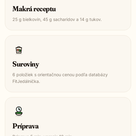
Makrá receptu
25
g bielkovín,
45
g sacharidov a
14
g tukov.
Suroviny
6
položiek s orientačnou cenou podľa databázy
FitJedálnička.
Príprava