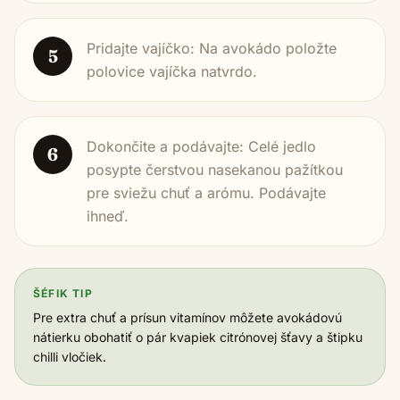
Pridajte vajíčko: Na avokádo položte
5
polovice vajíčka natvrdo.
Dokončite a podávajte: Celé jedlo
6
posypte čerstvou nasekanou pažítkou
pre sviežu chuť a arómu. Podávajte
ihneď.
ŠÉFIK TIP
Pre extra chuť a prísun vitamínov môžete avokádovú
nátierku obohatiť o pár kvapiek citrónovej šťavy a štipku
chilli vločiek.